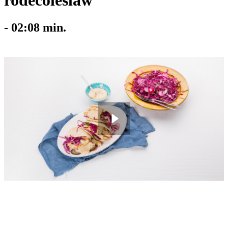
rodecoleslaw
-
02:08
min.