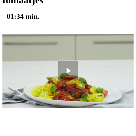
tomaatjes
-
01:34
min.