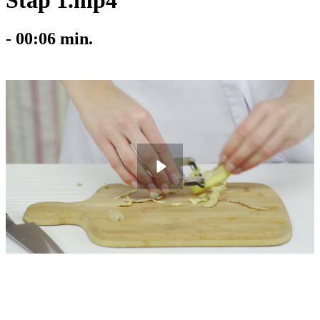
Stap 1.mp4
-
00:06
min.