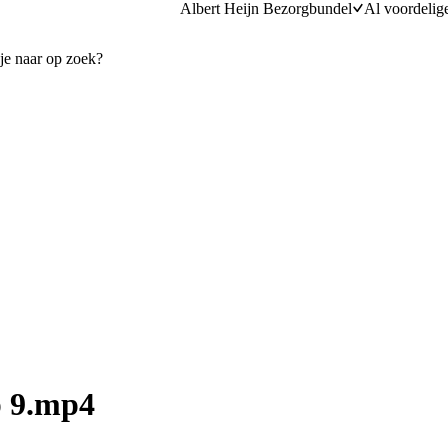
Albert Heijn Bezorgbundel
Al voordelig
p 9.mp4