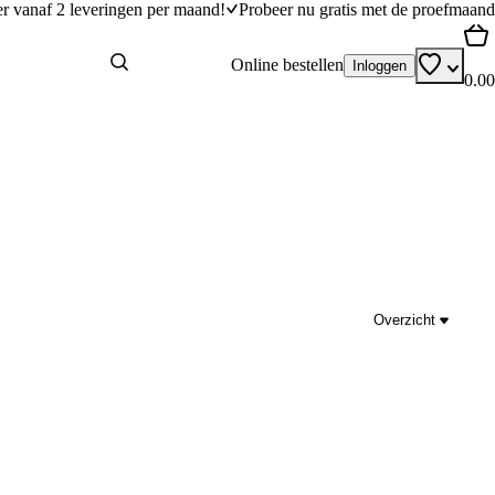
er vanaf 2 leveringen per maand!
Probeer nu gratis met de proefmaand
Online bestellen
Inloggen
0.00
Overzicht