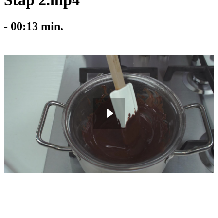
Stap 2.mp4
-
00:13
min.