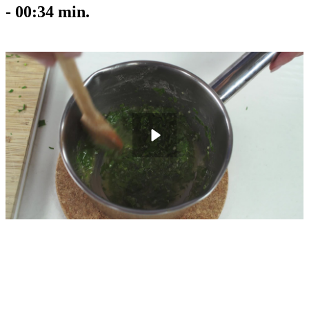
-
00:34
min.