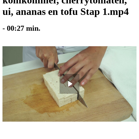
komkommer, cherrytomaten,
ui, ananas en tofu Stap 1.mp4
-
00:27
min.