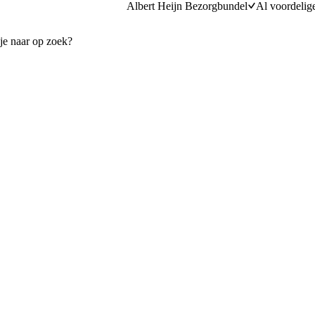
Albert Heijn Bezorgbundel
Al voordelig