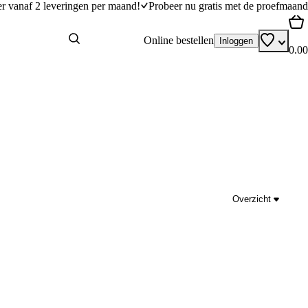
er vanaf 2 leveringen per maand!
Probeer nu gratis met de proefmaand
Online bestellen
Inloggen
0.00
Overzicht