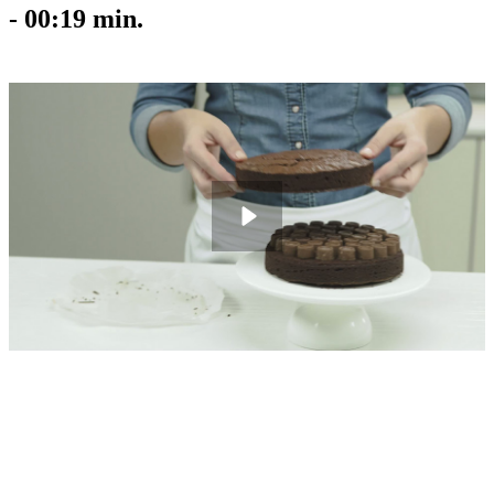
-
00:19
min.