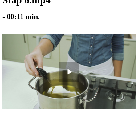
Stap 6.mp4
-
00:11
min.