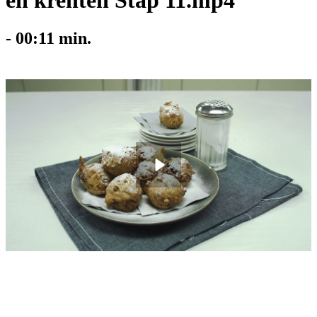
en krenten Stap 11.mp4
-
00:11
min.