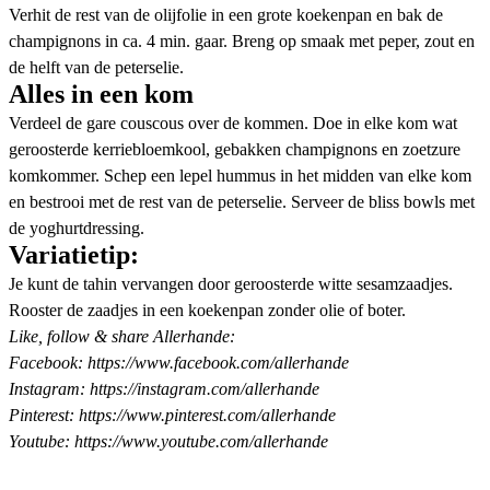
Verhit de rest van de olijfolie in een grote koekenpan en bak de
champignons in ca. 4 min. gaar. Breng op smaak met peper, zout en
de helft van de peterselie.
Alles in een kom
Verdeel de gare couscous over de kommen. Doe in elke kom wat
geroosterde kerriebloemkool, gebakken champignons en zoetzure
komkommer. Schep een lepel hummus in het midden van elke kom
en bestrooi met de rest van de peterselie. Serveer de bliss bowls met
de yoghurtdressing.
Variatietip:
Je kunt de tahin vervangen door geroosterde witte sesamzaadjes.
Rooster de zaadjes in een koekenpan zonder olie of boter.
Like, follow & share Allerhande:
Facebook: https://www.facebook.com/allerhande
Instagram: https://instagram.com/allerhande
Pinterest: https://www.pinterest.com/allerhande
Youtube: https://www.youtube.com/allerhande