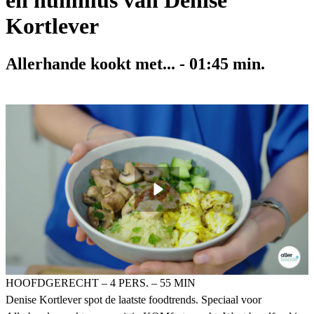
en hummus van Denise
Kortlever
Allerhande kookt met...
-
01:45
min.
HOOFDGERECHT – 4 PERS. – 55 MIN
Denise Kortlever spot de laatste foodtrends. Speciaal voor