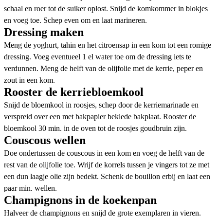
schaal en roer tot de suiker oplost. Snijd de komkommer in blokjes
en voeg toe. Schep even om en laat marineren.
Dressing maken
Meng de yoghurt, tahin en het citroensap in een kom tot een romige
dressing. Voeg eventueel 1 el water toe om de dressing iets te
verdunnen. Meng de helft van de olijfolie met de kerrie, peper en
zout in een kom.
Rooster de kerriebloemkool
Snijd de bloemkool in roosjes, schep door de kerriemarinade en
verspreid over een met bakpapier beklede bakplaat. Rooster de
bloemkool 30 min. in de oven tot de roosjes goudbruin zijn.
Couscous wellen
Doe ondertussen de couscous in een kom en voeg de helft van de
rest van de olijfolie toe. Wrijf de korrels tussen je vingers tot ze met
een dun laagje olie zijn bedekt. Schenk de bouillon erbij en laat een
paar min. wellen.
Champignons in de koekenpan
Halveer de champignons en snijd de grote exemplaren in vieren.