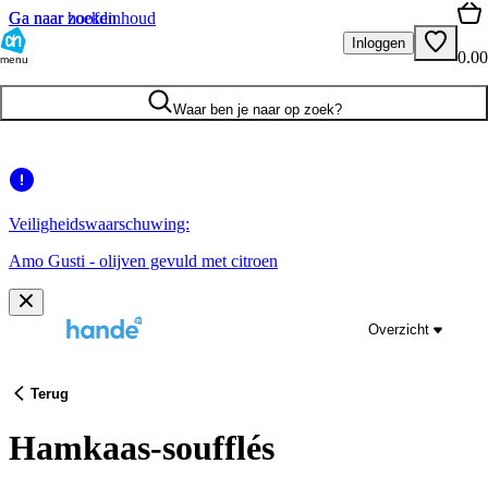
Ga naar hoofdinhoud
Ga naar zoeken
Inloggen
0.00
menu
Waar ben je naar op zoek?
Veiligheidswaarschuwing:
Amo Gusti - olijven gevuld met citroen
Overzicht
Terug
Hamkaas-soufflés