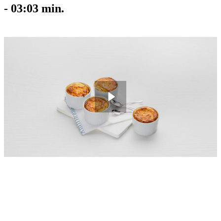
-
03:03
min.