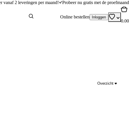
er vanaf 2 leveringen per maand!
Probeer nu gratis met de proefmaand
Online bestellen
Inloggen
0.00
Overzicht