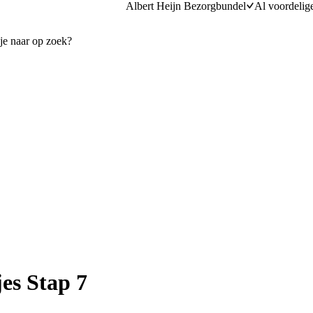
Albert Heijn Bezorgbundel
Al voordelig
es Stap 7