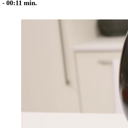
-
00:11
min.