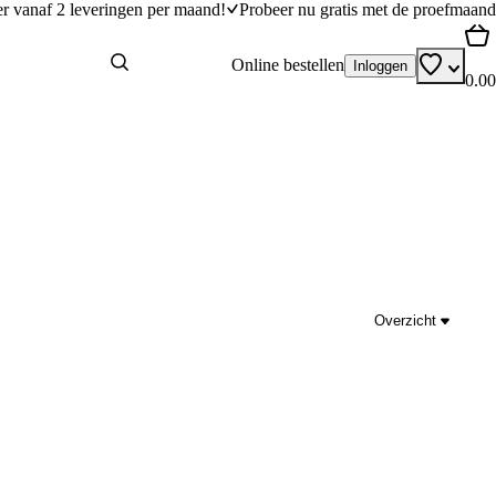
er vanaf 2 leveringen per maand!
Probeer nu gratis met de proefmaand
Online bestellen
Inloggen
0.00
Overzicht