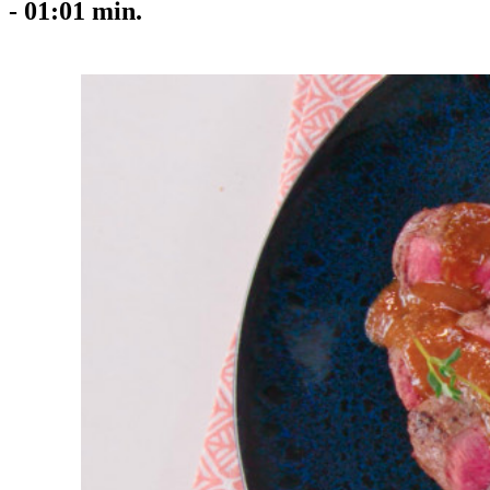
-
01:01
min.