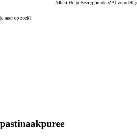
Albert Heijn Bezorgbundel
Al voordelig
 pastinaakpuree