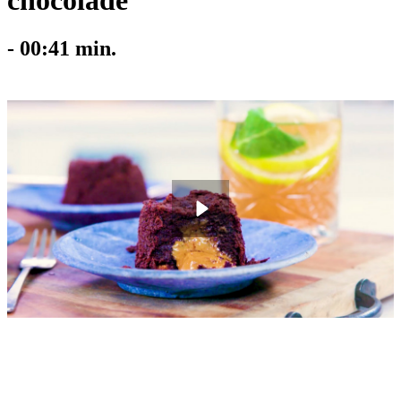
chocolade
-
00:41
min.