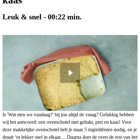
kaas
Leuk & snel
-
00:22
min.
Is 'Wat eten we vandaag?' bij jou altijd de vraag? Gelukkig hebben
wij het antwoord: een ovenschotel met gehakt, prei en kaas! Voor
deze makkelijke ovenschotel heb je maar 5 ingrediënten nodig, en je
draait ‘m lekker snel in elkaar… Daarna doet de oven de rest van het