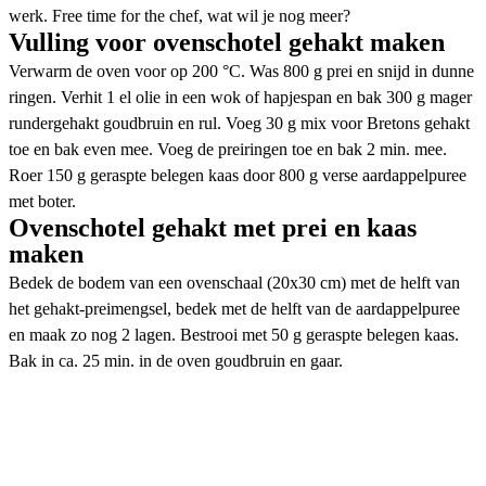
werk. Free time for the chef, wat wil je nog meer?
Vulling voor ovenschotel gehakt maken
Verwarm de oven voor op 200 °C. Was 800 g prei en snijd in dunne
ringen. Verhit 1 el olie in een wok of hapjespan en bak 300 g mager
rundergehakt goudbruin en rul. Voeg 30 g mix voor Bretons gehakt
toe en bak even mee. Voeg de preiringen toe en bak 2 min. mee.
Roer 150 g geraspte belegen kaas door 800 g verse aardappelpuree
met boter.
Ovenschotel gehakt met prei en kaas
maken
Bedek de bodem van een ovenschaal (20x30 cm) met de helft van
het gehakt-preimengsel, bedek met de helft van de aardappelpuree
en maak zo nog 2 lagen. Bestrooi met 50 g geraspte belegen kaas.
Bak in ca. 25 min. in de oven goudbruin en gaar.