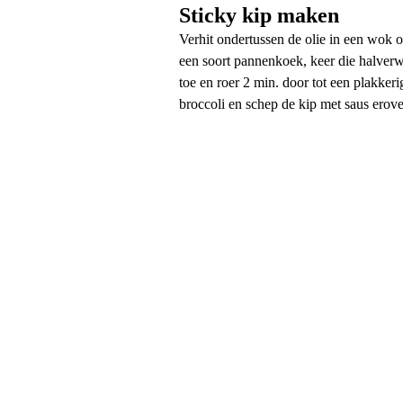
Sticky kip maken
Verhit ondertussen de olie in een wok o
een soort pannenkoek, keer die halverwe
toe en roer 2 min. door tot een plakkeri
broccoli en schep de kip met saus erove