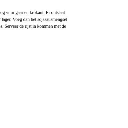
og vuur gaar en krokant. Er ontstaat
r lager. Voeg dan het sojasausmengsel
jes. Serveer de rijst in kommen met de