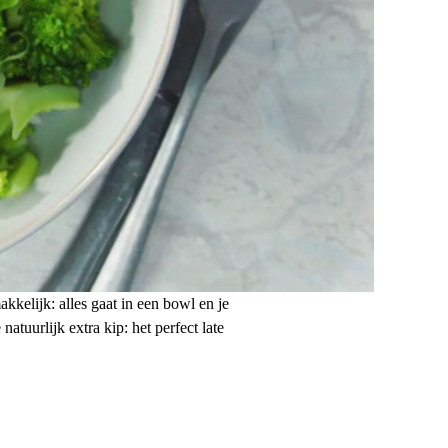
kkelijk: alles gaat in een bowl en je
tuurlijk extra kip: het perfect late