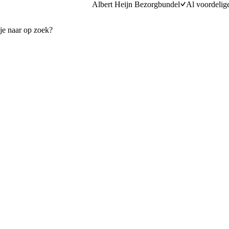
Albert Heijn Bezorgbundel
Al voordelig