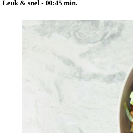
Leuk & snel
-
00:45
min.