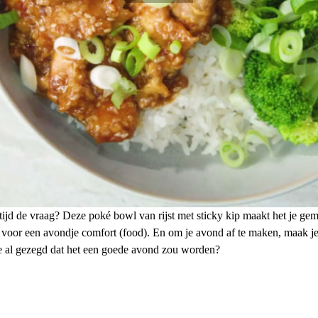
tijd de vraag? Deze poké bowl van rijst met sticky kip maakt het je gema
voor een avondje comfort (food). En om je avond af te maken, maak je na
we al gezegd dat het een goede avond zou worden?