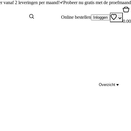
er vanaf 2 leveringen per maand!
Probeer nu gratis met de proefmaand
Online bestellen
Inloggen
0.00
Overzicht