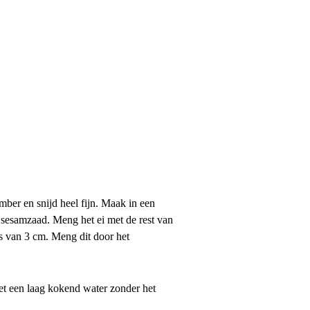
mber en snijd heel fijn. Maak in een
et sesamzaad. Meng het ei met de rest van
es van 3 cm. Meng dit door het
 met een laag kokend water zonder het