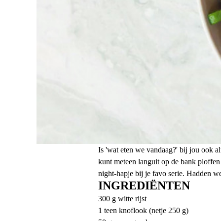
Is 'wat eten we vandaag?' bij jou ook al
kunt meteen languit op de bank ploffen 
night-hapje bij je favo serie. Hadden 
INGREDIËNTEN
300 g witte rijst
1 teen knoflook (netje 250 g)