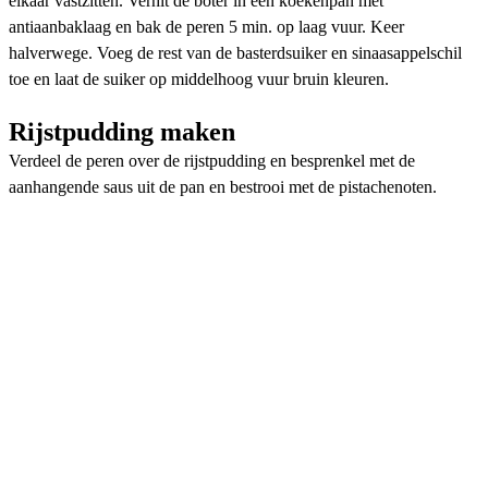
elkaar vastzitten. Verhit de boter in een koekenpan met
antiaanbaklaag en bak de peren 5 min. op laag vuur. Keer
halverwege. Voeg de rest van de basterdsuiker en sinaasappelschil
toe en laat de suiker op middelhoog vuur bruin kleuren.
Rijstpudding maken
Verdeel de peren over de rijstpudding en besprenkel met de
aanhangende saus uit de pan en bestrooi met de pistachenoten.