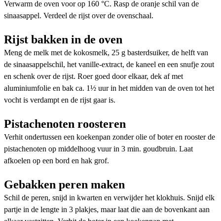
Verwarm de oven voor op 160 °C. Rasp de oranje schil van de
sinaasappel. Verdeel de rijst over de ovenschaal.
Rijst bakken in de oven
Meng de melk met de kokosmelk, 25 g basterdsuiker, de helft van
de sinaasappelschil, het vanille-extract, de kaneel en een snufje zout
en schenk over de rijst. Roer goed door elkaar, dek af met
aluminiumfolie en bak ca. 1½ uur in het midden van de oven tot het
vocht is verdampt en de rijst gaar is.
Pistachenoten roosteren
Verhit ondertussen een koekenpan zonder olie of boter en rooster de
pistachenoten op middelhoog vuur in 3 min. goudbruin. Laat
afkoelen op een bord en hak grof.
Gebakken peren maken
Schil de peren, snijd in kwarten en verwijder het klokhuis. Snijd elk
partje in de lengte in 3 plakjes, maar laat die aan de bovenkant aan