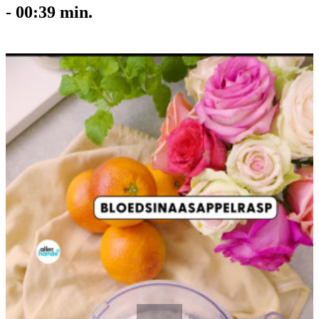
-
00:39
min.