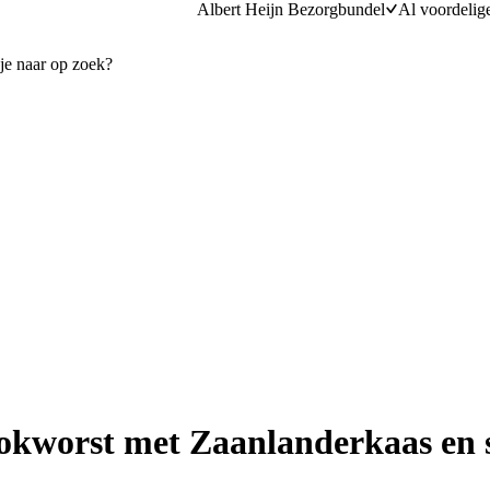
Albert Heijn Bezorgbundel
Al voordelig
kworst met Zaanlanderkaas en s