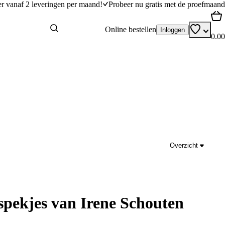
er vanaf 2 leveringen per maand!
Probeer nu gratis met de proefmaand
Online bestellen
Inloggen
0.00
Overzicht
pekjes van Irene Schouten