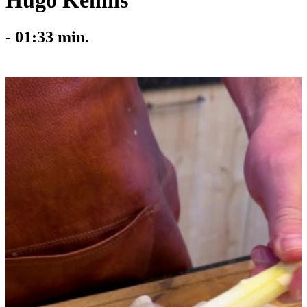
Hugo Kennis
-
01:33
min.