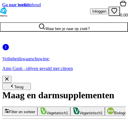
Ga naar hoofdinhoud
Ga naar zoeken
Inloggen
0.00
menu
Waar ben je naar op zoek?
Veiligheidswaarschuwing:
Amo Gusti - olijven gevuld met citroen
Terug
Maag en darmsupplementen
Filter en sorteer
Vegetarisch
1
Veganistisch
1
Biologis