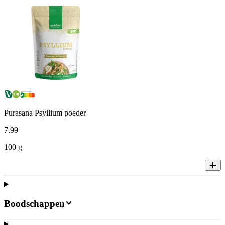
Purasana Psyllium poeder
7
.
99
100 g
Boodschappen