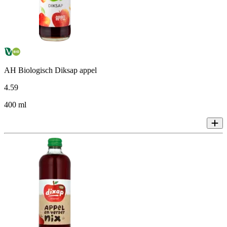
AH Biologisch Diksap appel
4
.
59
400 ml