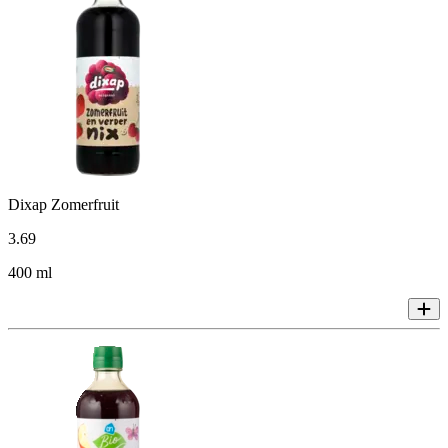
Dixap Zomerfruit
3
.
69
400 ml