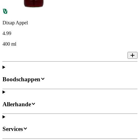
Dixap Appel
4
.
99
400 ml
Boodschappen
Allerhande
Services