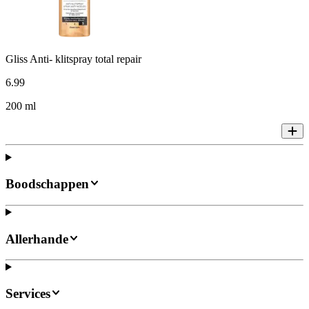
Gliss Anti- klitspray total repair
6
.
99
200 ml
Boodschappen
Allerhande
Services