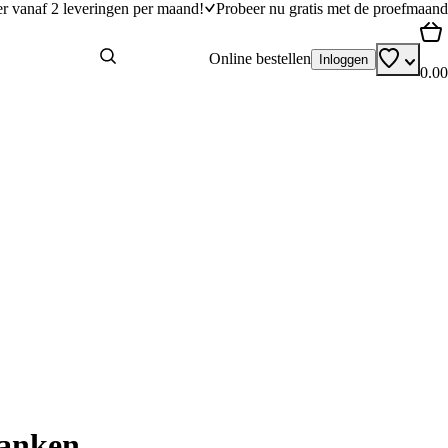
er vanaf 2 leveringen per maand!
Probeer nu gratis met de proefmaand
Online bestellen
Inloggen
0.00
ranken