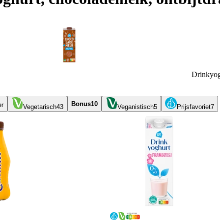
Drinkyog
Bonus
10
er
Vegetarisch
43
Veganistisch
5
Prijsfavoriet
7