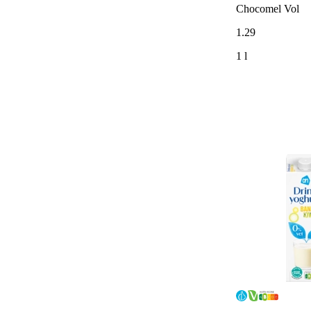
Chocomel Vol
1
.
29
1 l