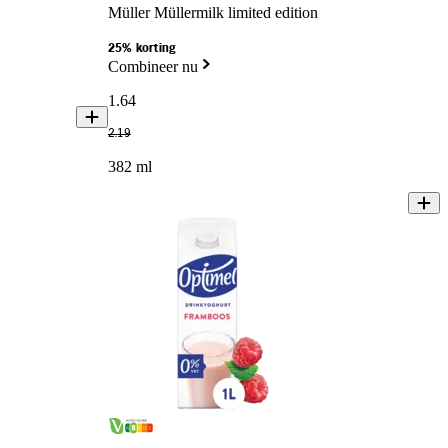
Müller Müllermilk limited edition
25% korting
Combineer nu
1
.
64
2
.
19
382 ml