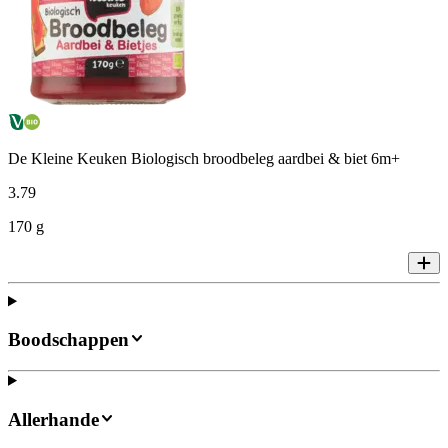
De Kleine Keuken Biologisch broodbeleg aardbei & biet 6m+
3
.
79
170 g
Boodschappen
Allerhande