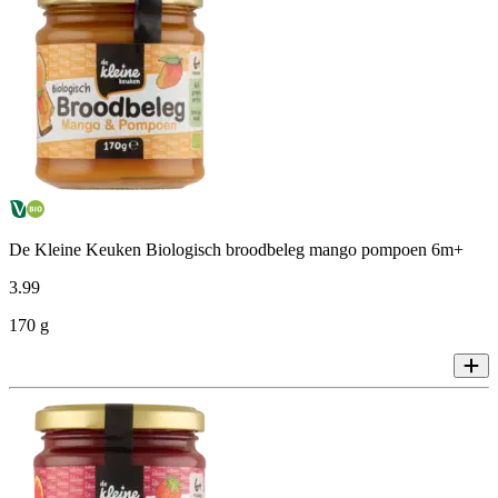
De Kleine Keuken Biologisch broodbeleg mango pompoen 6m+
3
.
99
170 g