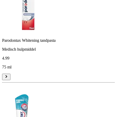
Parodontax Whitening tandpasta
Medisch hulpmiddel
4
.
99
75 ml