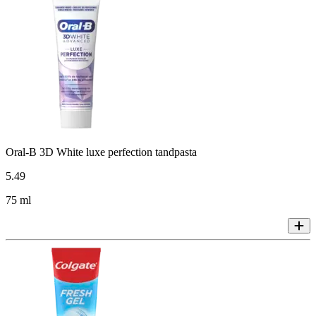
Oral-B 3D White luxe perfection tandpasta
5
.
49
75 ml