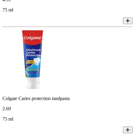
75 ml
Colgate Caries protection tandpasta
2
.
69
75 ml