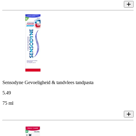
Sensodyne Gevoeligheid & tandvlees tandpasta
5
.
49
75 ml