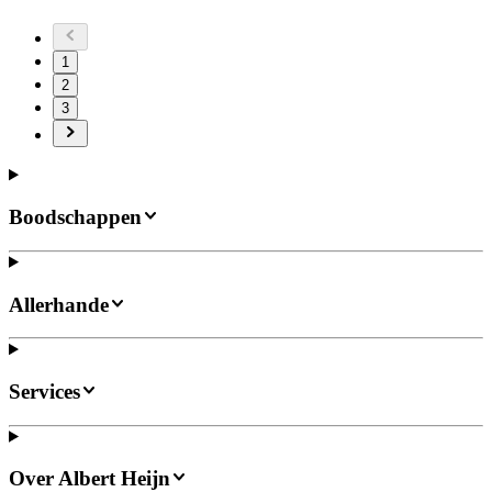
1
2
3
Boodschappen
Allerhande
Services
Over Albert Heijn