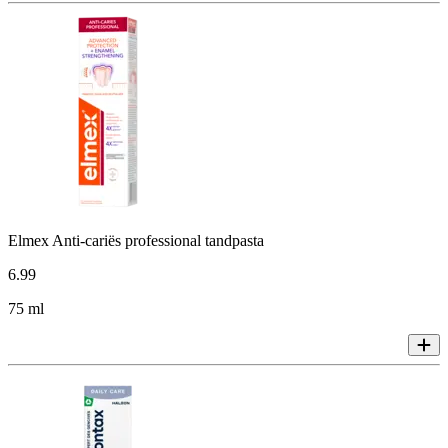
Elmex Anti-cariës professional tandpasta
6
.
99
75 ml