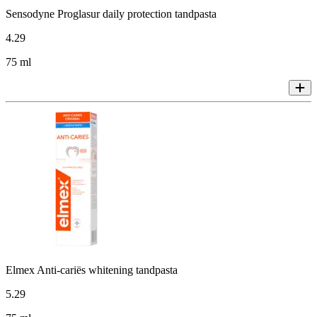
Sensodyne Proglasur daily protection tandpasta
4
.
29
75 ml
Elmex Anti-cariës whitening tandpasta
5
.
29