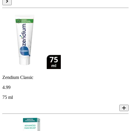
Zendium Classic
4
.
99
75 ml