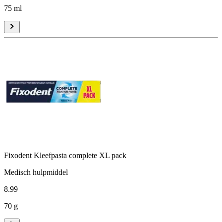
75 ml
Fixodent Kleefpasta complete XL pack
Medisch hulpmiddel
8
.
99
70 g