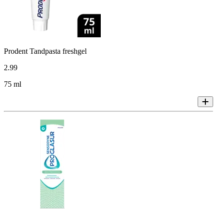
Prodent Tandpasta freshgel
2
.
99
75 ml