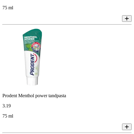
75 ml
Prodent Menthol power tandpasta
3
.
19
75 ml