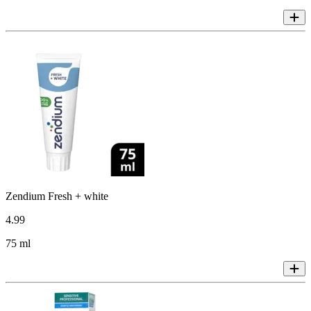
Zendium Fresh + white
4
.
99
75 ml