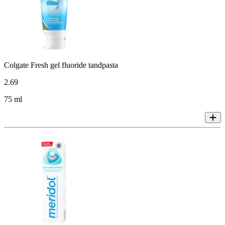
Colgate Fresh gel fluoride tandpasta
2
.
69
75 ml