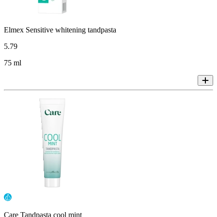
Elmex Sensitive whitening tandpasta
5
.
79
75 ml
Care Tandpasta cool mint