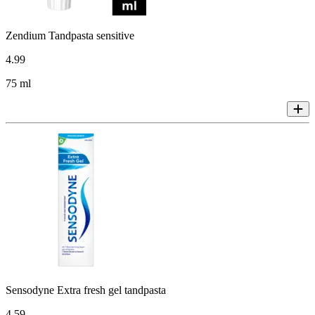
Zendium Tandpasta sensitive
4
.
99
75 ml
Sensodyne Extra fresh gel tandpasta
4
.
59