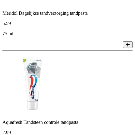
Meridol Dagelijkse tandverzorging tandpasta
5
.
59
75 ml
Aquafresh Tandsteen controle tandpasta
2
.
99