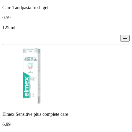
Care Tandpasta fresh gel
0
.
59
125 ml
Elmex Sensitive plus complete care
6
.
99