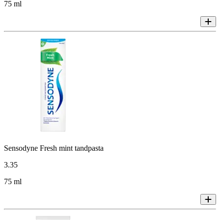
75 ml
Sensodyne Fresh mint tandpasta
3
.
35
75 ml