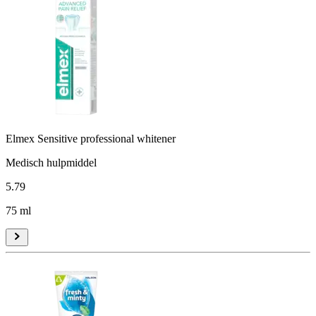
Elmex Sensitive professional whitener
Medisch hulpmiddel
5
.
79
75 ml