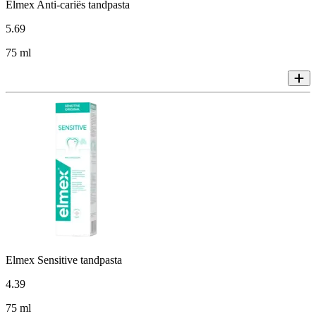
Elmex Anti-cariës tandpasta
5
.
69
75 ml
Elmex Sensitive tandpasta
4
.
39
75 ml