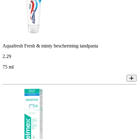
Aquafresh Fresh & minty bescherming tandpasta
2
.
29
75 ml