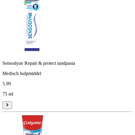
Sensodyne Repair & protect tandpasta
Medisch hulpmiddel
5
.
99
75 ml