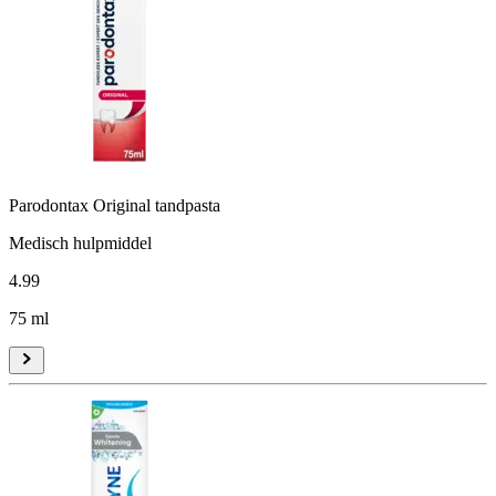
Parodontax Original tandpasta
Medisch hulpmiddel
4
.
99
75 ml