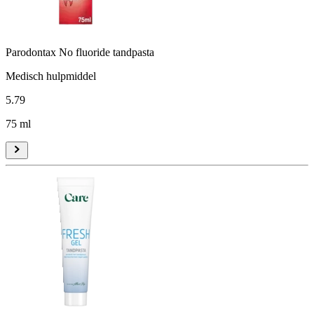
Parodontax No fluoride tandpasta
Medisch hulpmiddel
5
.
79
75 ml