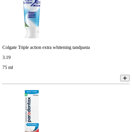
Colgate Triple action extra whitening tandpasta
3
.
19
75 ml