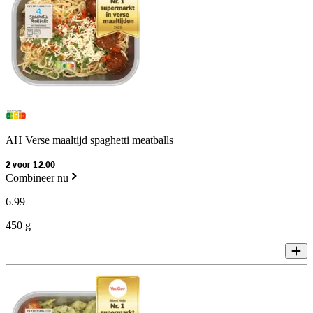
AH Verse maaltijd spaghetti meatballs
2 voor 12.00
Combineer nu
6
.
99
450 g