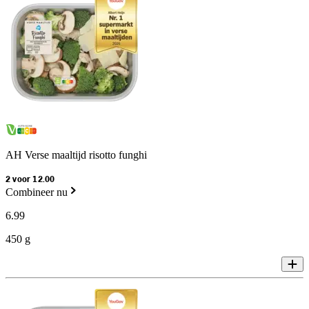
AH Verse maaltijd risotto funghi
2 voor 12.00
Combineer nu
6
.
99
450 g