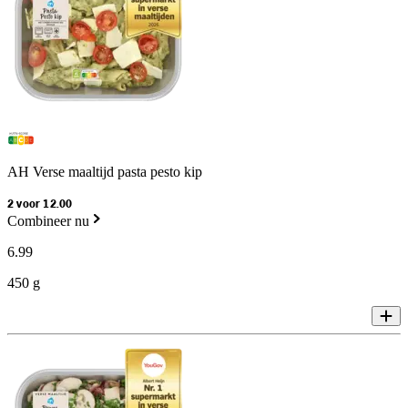
AH Verse maaltijd pasta pesto kip
2 voor 12.00
Combineer nu
6
.
99
450 g