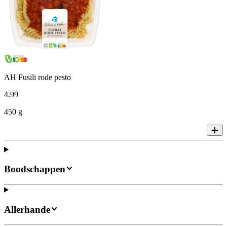
AH Fusili rode pesto
4
.
99
450 g
Boodschappen
Allerhande