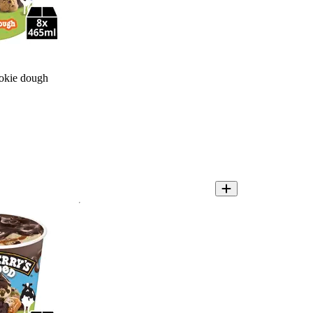
okie dough