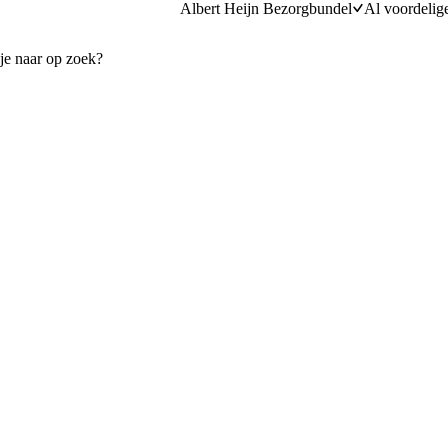
Albert Heijn Bezorgbundel
Al voordelig