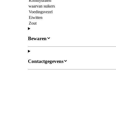
Koolhydraten
waarvan suikers
Voedingsvezel
Eiwitten
Zout
Bewaren
Contactgegevens