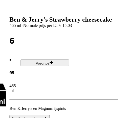
Ben & Jerry's Strawberry cheesecake
·
465 ml
Normale prijs per
LT
€
15,03
6
.
Voeg toe
99
465
ml
Ben & Jerry's en Magnum ijspints