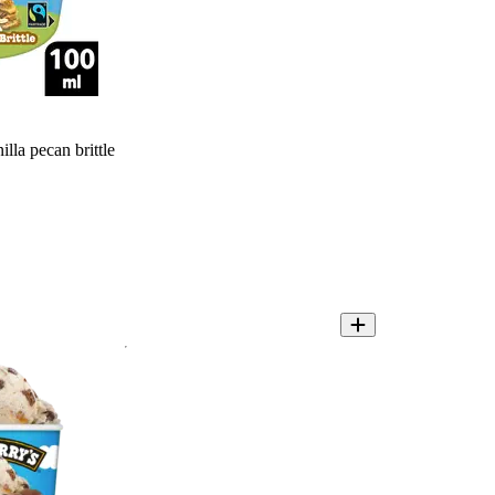
lla pecan brittle