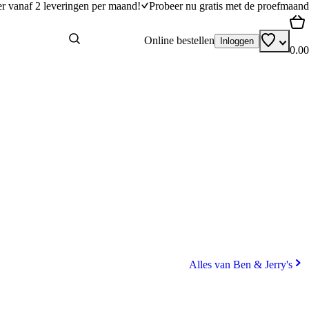
er vanaf 2 leveringen per maand!
Probeer nu gratis met de proefmaand
Online bestellen
Inloggen
0.00
Alles van Ben & Jerry's