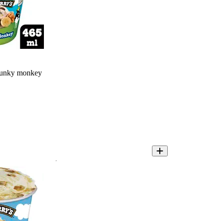
hunky monkey