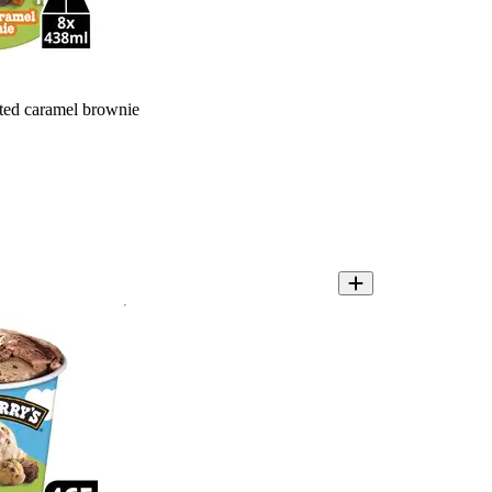
lted caramel brownie