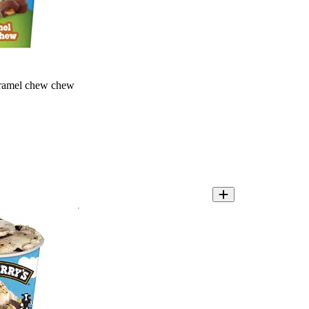
aramel chew chew