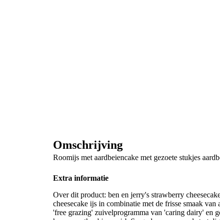
Omschrijving
Roomijs met aardbeiencake met gezoete stukjes aardb
Extra informatie
Over dit product: ben en jerry's strawberry cheesecake i
cheesecake ijs in combinatie met de frisse smaak van
'free grazing' zuivelprogramma van 'caring dairy' en 