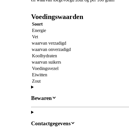
Voedingswaarden
Soort
Energie
Vet
waarvan verzadigd
waarvan onverzadigd
Koolhydraten
waarvan suikers
Voedingsvezel
Eiwitten
Zout
Bewaren
Contactgegevens