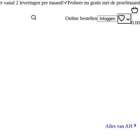
er vanaf 2 leveringen per maand!
Probeer nu gratis met de proefmaand
Online bestellen
Inloggen
0.00
Alles van AH