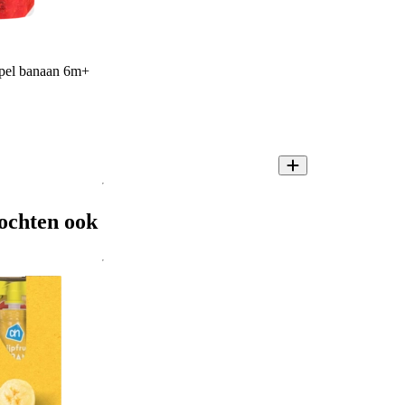
ppel banaan 6m+
ochten ook