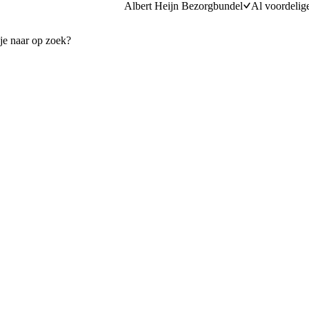
Albert Heijn Bezorgbundel
Al voordelig