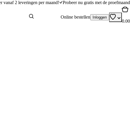
er vanaf 2 leveringen per maand!
Probeer nu gratis met de proefmaand
Online bestellen
Inloggen
0.00