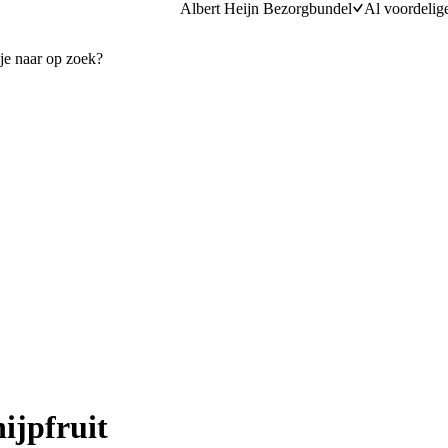
Albert Heijn Bezorgbundel
Al voordelig
ijpfruit