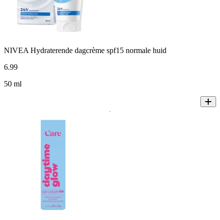
NIVEA Hydraterende dagcrème spf15 normale huid
6
.
99
50 ml