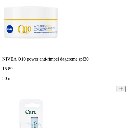
NIVEA Q10 power anti-rimpel dagcreme spf30
15
.
89
50 ml