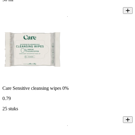
Care Sensitive cleansing wipes 0%
0
.
79
25 stuks