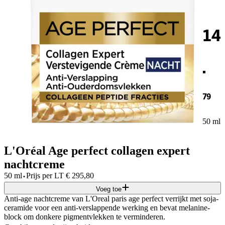
14
.
79
50 ml
L'Oréal Age perfect collagen expert
nachtcreme
·
50 ml
Prijs per
LT
€
295,80
Voeg toe
Anti-age nachtcreme van L'Oreal paris age perfect verrijkt met soja-
ceramide voor een anti-verslappende werking en bevat melanine-
block om donkere pigmentvlekken te verminderen.