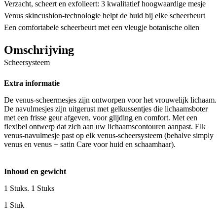
Verzacht, scheert en exfolieert: 3 kwalitatief hoogwaardige mesje
Venus skincushion-technologie helpt de huid bij elke scheerbeurt
Een comfortabele scheerbeurt met een vleugje botanische olien
Omschrijving
Scheersysteem
Extra informatie
De venus-scheermesjes zijn ontworpen voor het vrouwelijk lichaam.
De navulmesjes zijn uitgerust met gelkussentjes die lichaamsboter
met een frisse geur afgeven, voor glijding en comfort. Met een
flexibel ontwerp dat zich aan uw lichaamscontouren aanpast. Elk
venus-navulmesje past op elk venus-scheersysteem (behalve simply
venus en venus + satin Care voor huid en schaamhaar).
Inhoud en gewicht
1 Stuks. 1 Stuks
1 Stuk