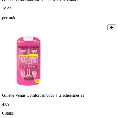
19
.
99
per stuk
Gillette Venus Comfort smooth 4+2 scheermesjes
4
.
89
6 stuks