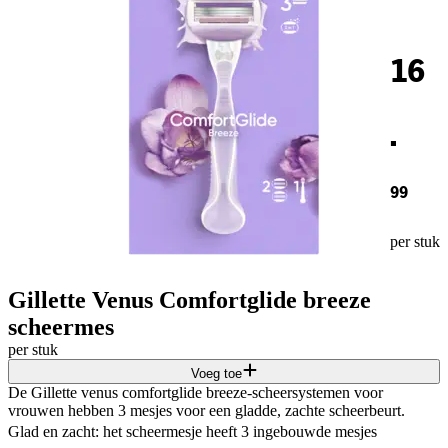
16
.
99
per stuk
Gillette Venus Comfortglide breeze
scheermes
per stuk
Voeg toe
De Gillette venus comfortglide breeze-scheersystemen voor
vrouwen hebben 3 mesjes voor een gladde, zachte scheerbeurt.
Glad en zacht: het scheermesje heeft 3 ingebouwde mesjes