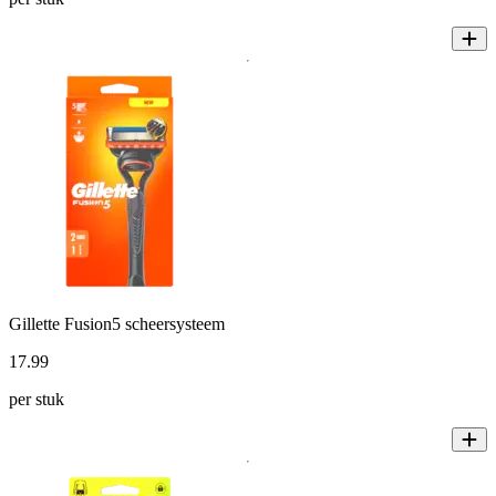
Gillette Fusion5 scheersysteem
17
.
99
per stuk