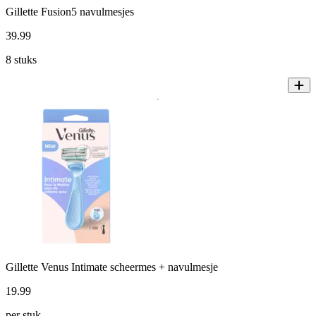
Gillette Fusion5 navulmesjes
39
.
99
8 stuks
Gillette Venus Intimate scheermes + navulmesje
19
.
99
per stuk