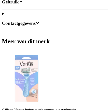
Gebruik
Contactgegevens
Meer van dit merk
Gillette Venus Intimate scheermes + navulmesje