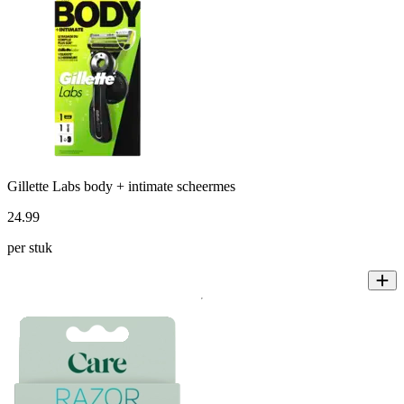
Gillette Labs body + intimate scheermes
24
.
99
per stuk