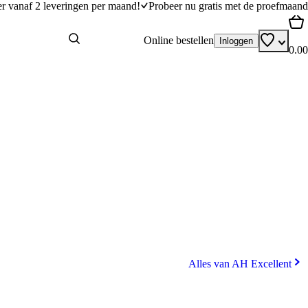
er vanaf 2 leveringen per maand!
Probeer nu gratis met de proefmaand
Online bestellen
Inloggen
0.00
Alles van AH Excellent