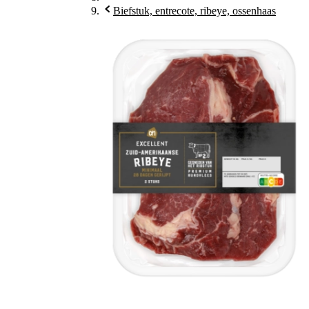
Biefstuk, entrecote, ribeye, ossenhaas