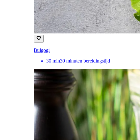
Bulgogi
30
min
30 minuten bereidingstijd