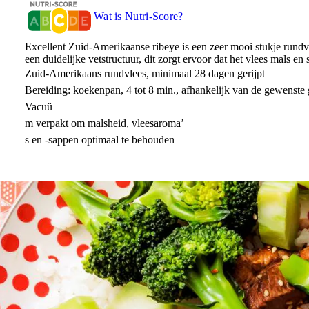
Wat is Nutri-Score?
Excellent Zuid-Amerikaanse ribeye is een zeer mooi stukje rundvl
een duidelijke vetstructuur, dit zorgt ervoor dat het vlees mals en
Zuid-Amerikaans rundvlees, minimaal 28 dagen gerijpt
Bereiding: koekenpan, 4 tot 8 min., afhankelijk van de gewenste 
Vacuü
m verpakt om malsheid, vleesaroma’
s en -sappen optimaal te behouden