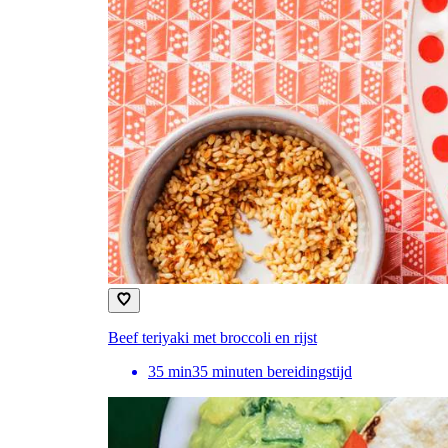
Beef teriyaki met broccoli en rijst
35
min
35 minuten bereidingstijd