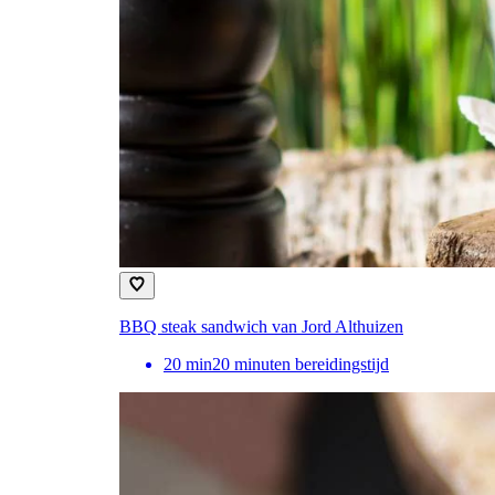
BBQ steak sandwich van Jord Althuizen
20
min
20 minuten bereidingstijd