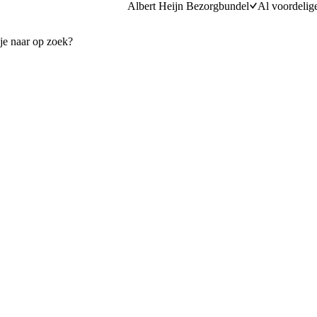
Albert Heijn Bezorgbundel
Al voordelig