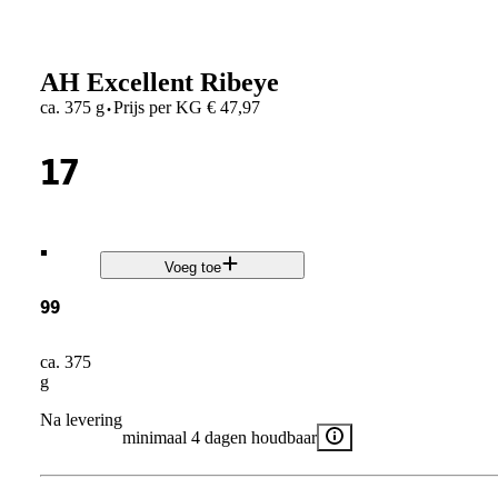
AH Excellent Ribeye
·
ca. 375 g
Prijs per
KG
€
47,97
17
.
Voeg toe
99
ca. 375
g
Na levering
minimaal 4 dagen houdbaar