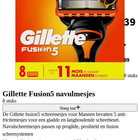
39
.
99
8 stuks
Gillette Fusion5 navulmesjes
8 stuks
Voeg toe
De Gillette fusion5 scheermesjes voor Mannen bevatten 5 anti-
frictiemesjes voor een gladde en langhoudende scheerbeurt.
Navulscheermesjes passen op proglide, proshield en fusion
scheersystemen