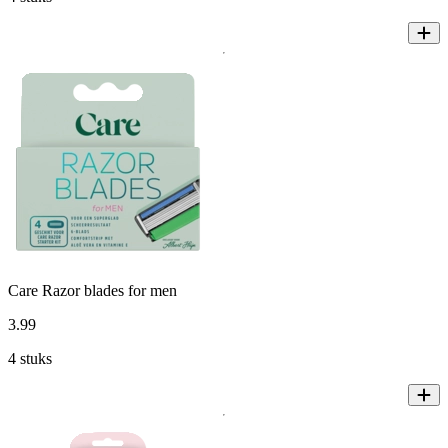
Care Razor blades for men
3
.
99
4 stuks