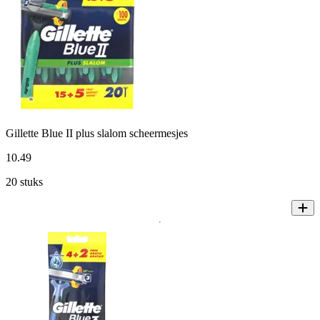
Gillette Blue II plus slalom scheermesjes
10
.
49
20 stuks