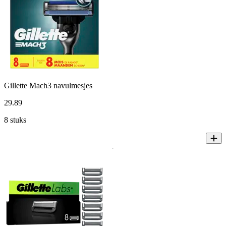
Gillette Mach3 navulmesjes
29
.
89
8 stuks