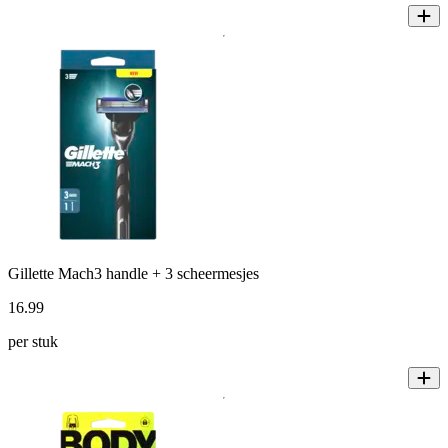
Gillette Mach3 handle + 3 scheermesjes
16
.
99
per stuk