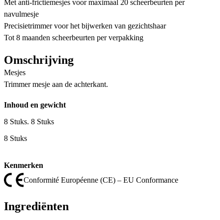
Met anti-frictiemesjes voor maximaal 20 scheerbeurten per
navulmesje
Precisietrimmer voor het bijwerken van gezichtshaar
Tot 8 maanden scheerbeurten per verpakking
Omschrijving
Mesjes
Trimmer mesje aan de achterkant.
Inhoud en gewicht
8 Stuks. 8 Stuks
8 Stuks
Kenmerken
Conformité Européenne (CE) – EU Conformance
Ingrediënten