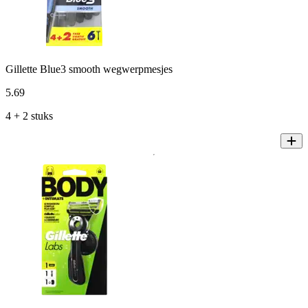
Gillette Blue3 smooth wegwerpmesjes
5
.
69
4 + 2 stuks