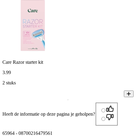
Care Razor starter kit
3
.
99
2 stuks
Heeft de informatie op deze pagina je geholpen?
65964
-
08700216479561