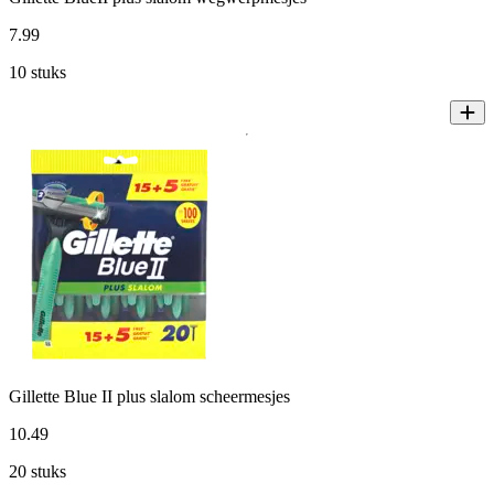
7
.
99
10 stuks
Gillette Blue II plus slalom scheermesjes
10
.
49
20 stuks