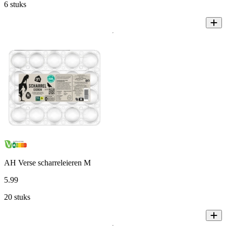
6 stuks
AH Verse scharreleieren M
5
.
99
20 stuks