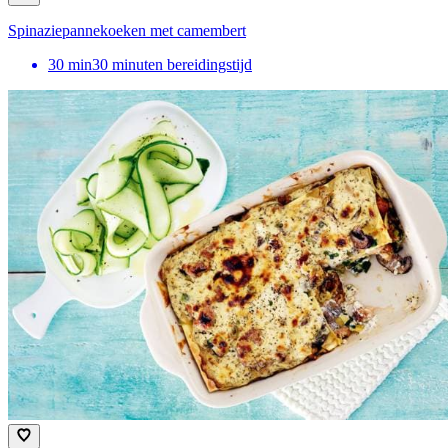
Spinaziepannekoeken met camembert
30
min
30 minuten bereidingstijd