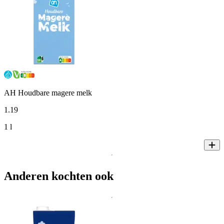
AH Houdbare magere melk
1
.
19
1 l
Anderen kochten ook