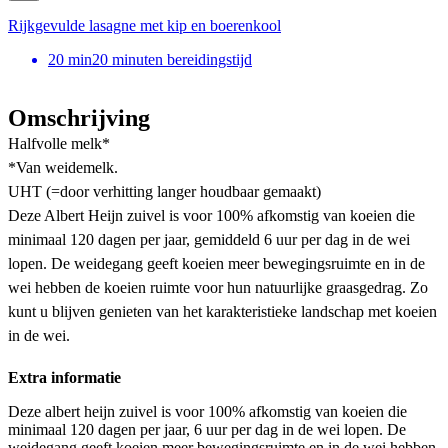
Rijkgevulde lasagne met kip en boerenkool
20
min
20 minuten bereidingstijd
Omschrijving
Halfvolle melk*
*Van weidemelk.
UHT (=door verhitting langer houdbaar gemaakt)
Deze Albert Heijn zuivel is voor 100% afkomstig van koeien die
minimaal 120 dagen per jaar, gemiddeld 6 uur per dag in de wei
lopen. De weidegang geeft koeien meer bewegingsruimte en in de
wei hebben de koeien ruimte voor hun natuurlijke graasgedrag. Zo
kunt u blijven genieten van het karakteristieke landschap met koeien
in de wei.
Extra informatie
Deze albert heijn zuivel is voor 100% afkomstig van koeien die
minimaal 120 dagen per jaar, 6 uur per dag in de wei lopen. De
weidegang geeft koeien meer bewegingsruimte en in de wei hebben