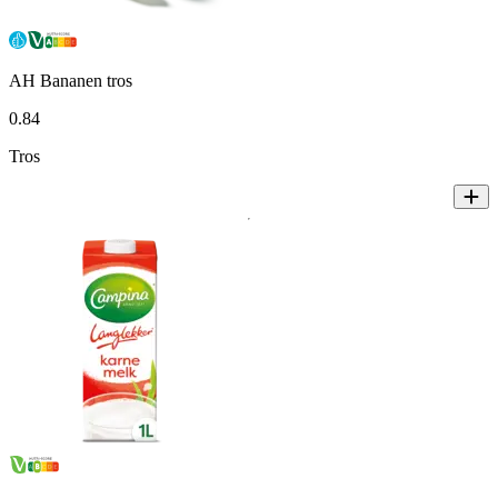
AH Bananen tros
0
.
84
Tros