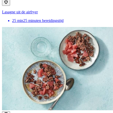
Lasagne uit de airfryer
25
min
25 minuten bereidingstijd