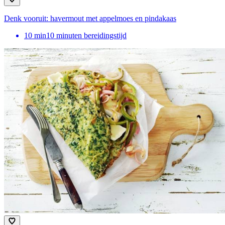
Denk vooruit: havermout met appelmoes en pindakaas
10
min
10 minuten bereidingstijd