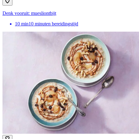
Denk vooruit: muesliontbijt
10
min
10 minuten bereidingstijd