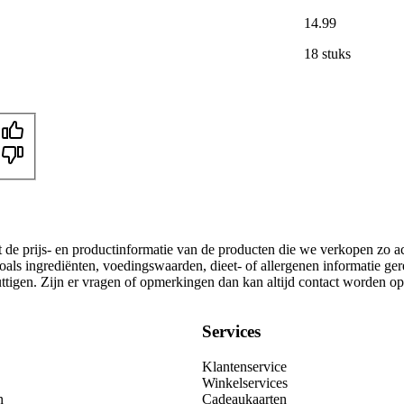
14
.
99
18 stuks
t de prijs- en productinformatie van de producten die we verkopen zo a
oals ingrediënten, voedingswaarden, dieet- of allergenen informatie ge
nuttigen. Zijn er vragen of opmerkingen dan kan altijd contact worden 
Services
Klantenservice
Winkelservices
n
Cadeaukaarten