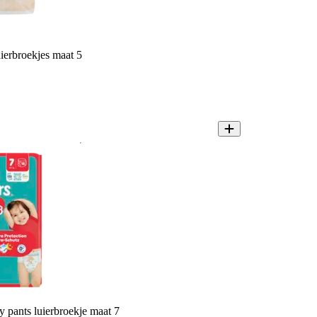
erbroekjes maat 5
 pants luierbroekje maat 7