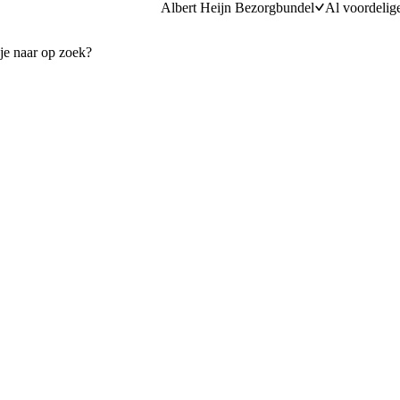
Albert Heijn Bezorgbundel
Al voordelig