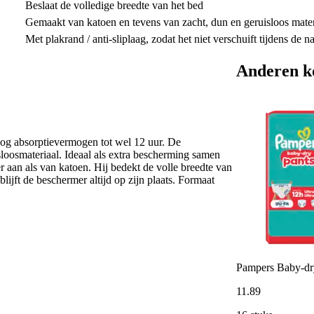
Beslaat de volledige breedte van het bed
Gemaakt van katoen en tevens van zacht, dun en geruisloos mater
Met plakrand / anti-sliplaag, zodat het niet verschuift tijdens de n
Anderen k
og absorptievermogen tot wel 12 uur. De
loosmateriaal. Ideaal als extra bescherming samen
r aan als van katoen. Hij bedekt de volle breedte van
lijft de beschermer altijd op zijn plaats. Formaat
Pampers Baby-dry
11
.
89