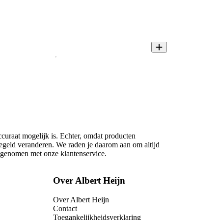
ccuraat mogelijk is. Echter, omdat producten
regeld veranderen. We raden je daarom aan om altijd
opgenomen met onze klantenservice.
Over Albert Heijn
Over Albert Heijn
Contact
Toegankelijkheidsverklaring