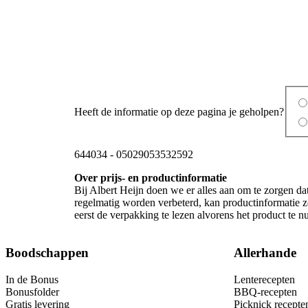
Heeft de informatie op deze pagina je geholpen?
644034
-
05029053532592
Over prijs- en productinformatie
Bij Albert Heijn doen we er alles aan om te zorgen da
regelmatig worden verbeterd, kan productinformatie z
eerst de verpakking te lezen alvorens het product te 
Boodschappen
Allerhande
In de Bonus
Lenterecepten
Bonusfolder
BBQ-recepten
Gratis levering
Picknick recepte