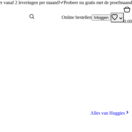
er vanaf 2 leveringen per maand!
Probeer nu gratis met de proefmaand
Online bestellen
Inloggen
0.00
Alles van Huggies