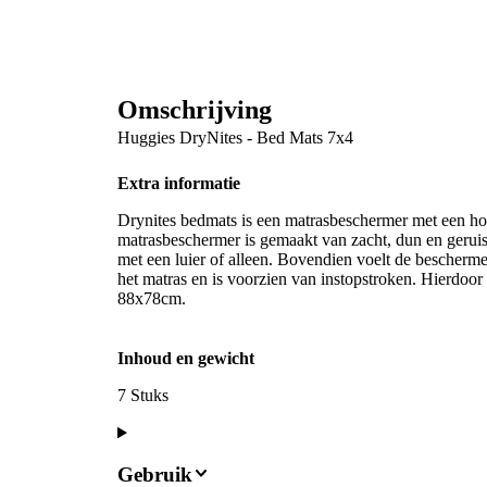
Omschrijving
Huggies DryNites - Bed Mats 7x4
Extra informatie
Drynites bedmats is een matrasbeschermer met een ho
matrasbeschermer is gemaakt van zacht, dun en geruis
met een luier of alleen. Bovendien voelt de bescherme
het matras en is voorzien van instopstroken. Hierdoor b
88x78cm.
Inhoud en gewicht
7 Stuks
Gebruik