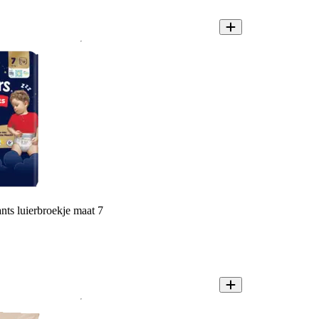
nts luierbroekje maat 7