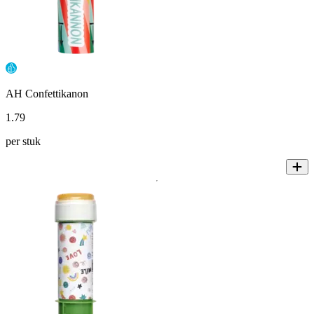
AH Confettikanon
1
.
79
per stuk