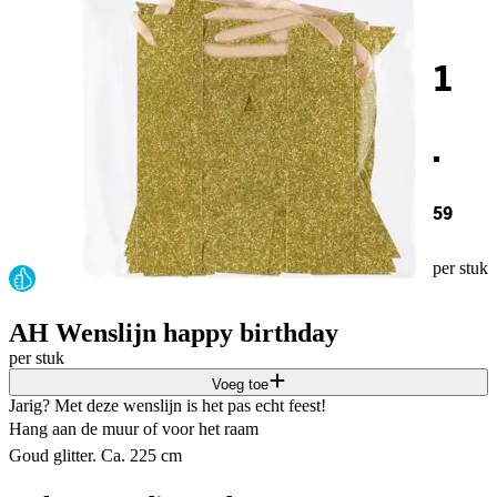
1
.
59
per stuk
AH Wenslijn happy birthday
per stuk
Voeg toe
Jarig? Met deze wenslijn is het pas echt feest!
Hang aan de muur of voor het raam
Goud glitter. Ca. 225 cm