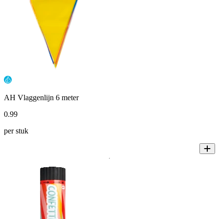
AH Vlaggenlijn 6 meter
0
.
99
per stuk