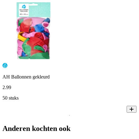
AH Ballonnen gekleurd
2
.
99
50 stuks
Anderen kochten ook