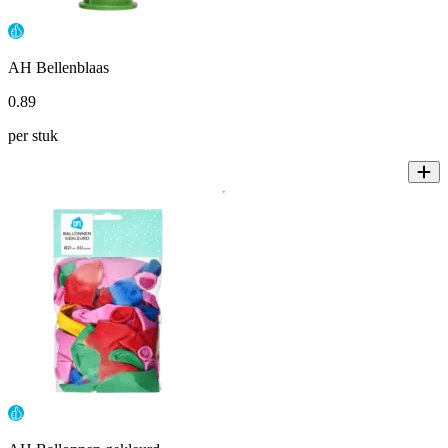
AH Bellenblaas
0
.
89
per stuk