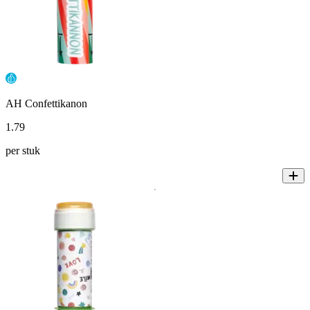
AH Confettikanon
1
.
79
per stuk