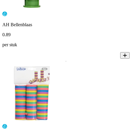
AH Bellenblaas
0
.
89
per stuk