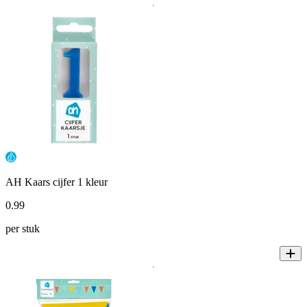
AH Kaars cijfer 1 kleur
0
.
99
per stuk