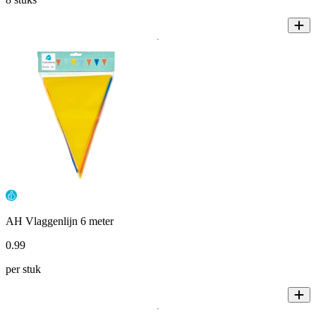
AH Vlaggenlijn 6 meter
0
.
99
per stuk