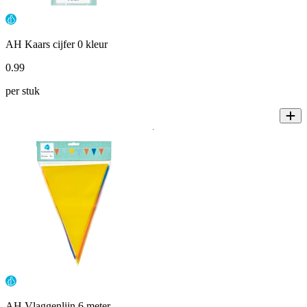
AH Kaars cijfer 0 kleur
0
.
99
per stuk
AH Vlaggenlijn 6 meter