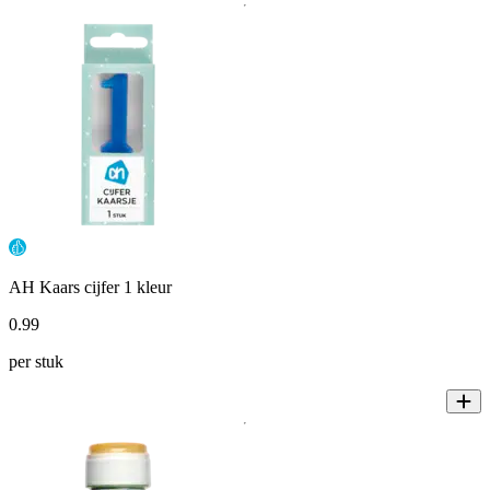
AH Kaars cijfer 1 kleur
0
.
99
per stuk