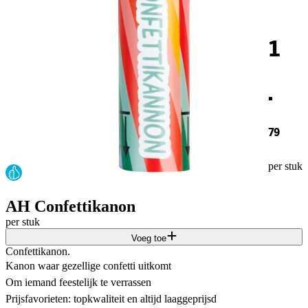
1
.
79
per stuk
AH Confettikanon
per stuk
Voeg toe
Confettikanon.
Kanon waar gezellige confetti uitkomt
Om iemand feestelijk te verrassen
Prijsfavorieten: topkwaliteit en altijd laaggeprijsd