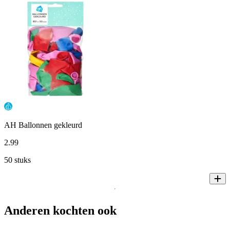
AH Ballonnen gekleurd
2
.
99
50 stuks
Anderen kochten ook