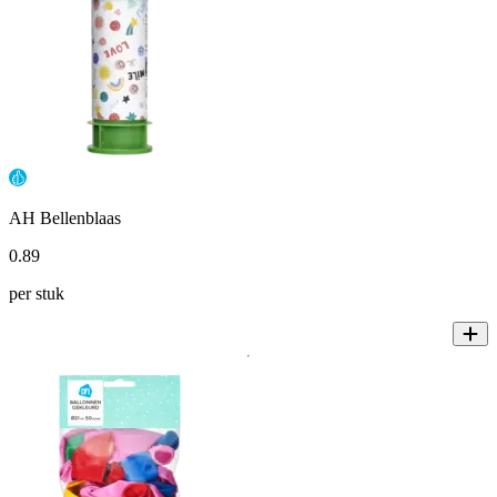
AH Bellenblaas
0
.
89
per stuk