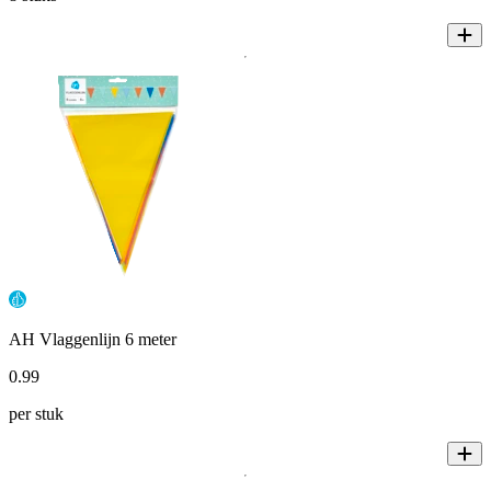
AH Vlaggenlijn 6 meter
0
.
99
per stuk