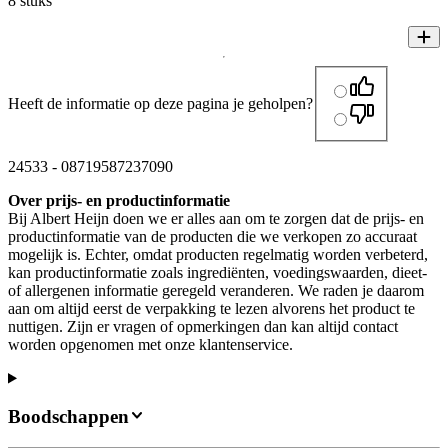
8 stuks
Heeft de informatie op deze pagina je geholpen?
24533
-
08719587237090
Over prijs- en productinformatie
Bij Albert Heijn doen we er alles aan om te zorgen dat de prijs- en
productinformatie van de producten die we verkopen zo accuraat
mogelijk is. Echter, omdat producten regelmatig worden verbeterd,
kan productinformatie zoals ingrediënten, voedingswaarden, dieet-
of allergenen informatie geregeld veranderen. We raden je daarom
aan om altijd eerst de verpakking te lezen alvorens het product te
nuttigen. Zijn er vragen of opmerkingen dan kan altijd contact
worden opgenomen met onze klantenservice.
Boodschappen