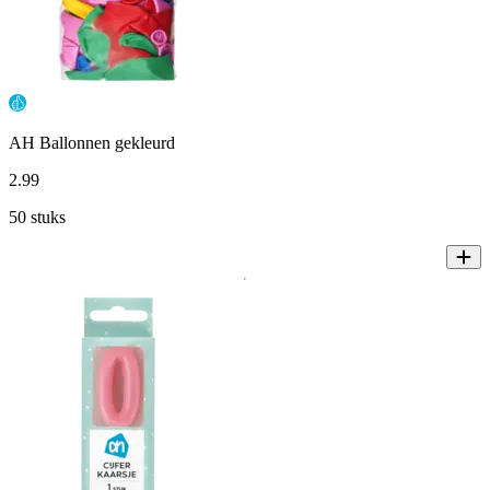
AH Ballonnen gekleurd
2
.
99
50 stuks