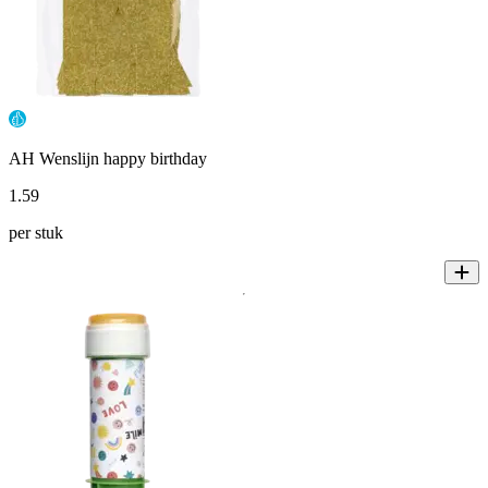
AH Wenslijn happy birthday
1
.
59
per stuk