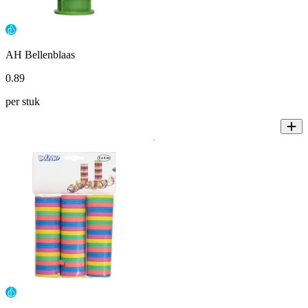
AH Bellenblaas
0
.
89
per stuk