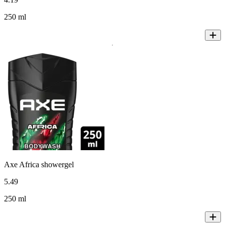
250 ml
Axe Africa showergel
5
.
49
250 ml