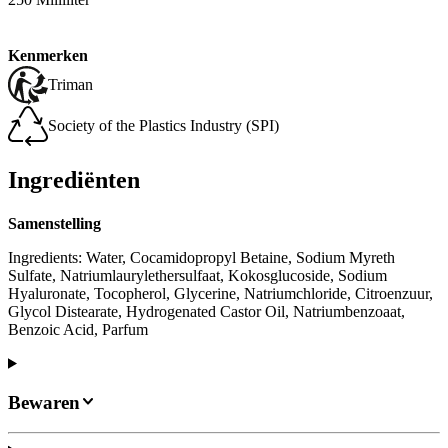
Kenmerken
Triman
Society of the Plastics Industry (SPI)
Ingrediënten
Samenstelling
Ingredients: Water, Cocamidopropyl Betaine, Sodium Myreth
Sulfate, Natriumlaurylethersulfaat, Kokosglucoside, Sodium
Hyaluronate, Tocopherol, Glycerine, Natriumchloride, Citroenzuur,
Glycol Distearate, Hydrogenated Castor Oil, Natriumbenzoaat,
Benzoic Acid, Parfum
Bewaren