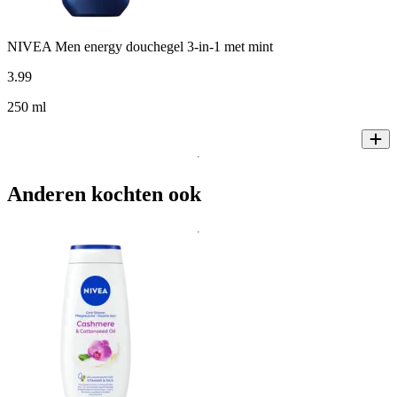
NIVEA Men energy douchegel 3-in-1 met mint
3
.
99
250 ml
Anderen kochten ook