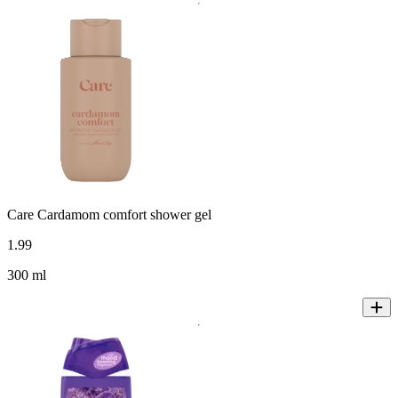
Care Cardamom comfort shower gel
1
.
99
300 ml