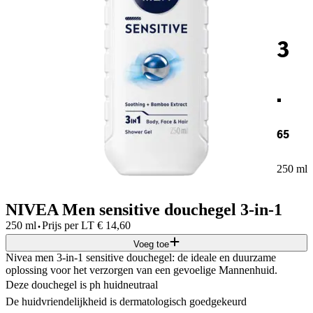
3
.
65
250 ml
NIVEA Men sensitive douchegel 3-in-1
·
250 ml
Prijs per
LT
€
14,60
Voeg toe
Nivea men 3-in-1 sensitive douchegel: de ideale en duurzame
oplossing voor het verzorgen van een gevoelige Mannenhuid.
Deze douchegel is ph huidneutraal
De huidvriendelijkheid is dermatologisch goedgekeurd