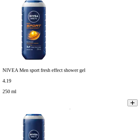
NIVEA Men sport fresh effect shower gel
4
.
19
250 ml