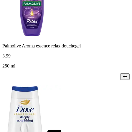
Palmolive Aroma essence relax douchegel
3
.
99
250 ml