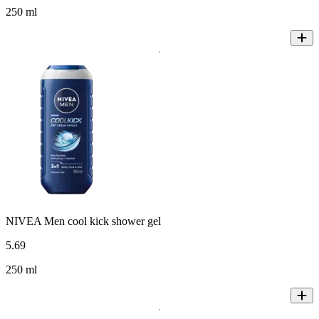
250 ml
NIVEA Men cool kick shower gel
5
.
69
250 ml