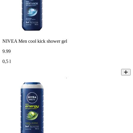
NIVEA Men cool kick shower gel
9
.
99
0,5 l