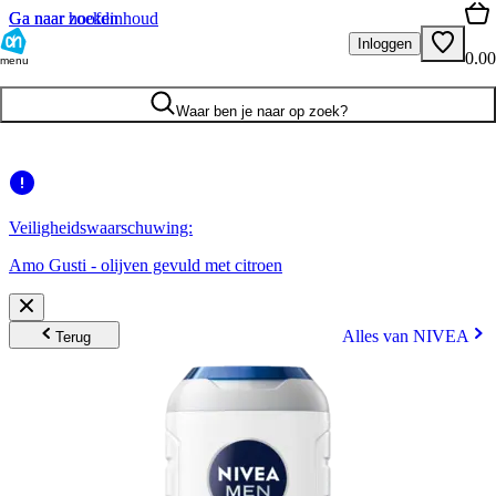
Ga naar hoofdinhoud
Ga naar zoeken
Inloggen
0.00
menu
Waar ben je naar op zoek?
Veiligheidswaarschuwing:
Amo Gusti - olijven gevuld met citroen
Alles van NIVEA
Terug