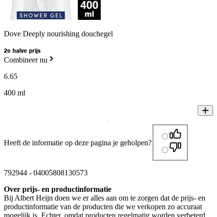
Dove Deeply nourishing douchegel
2e halve prijs
Combineer nu
6
.
65
400 ml
Heeft de informatie op deze pagina je geholpen?
792944
-
04005808130573
Over prijs- en productinformatie
Bij Albert Heijn doen we er alles aan om te zorgen dat de prijs- en
productinformatie van de producten die we verkopen zo accuraat
mogelijk is. Echter, omdat producten regelmatig worden verbeterd,