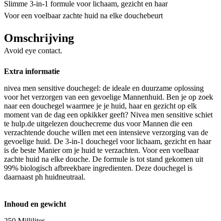
Slimme 3-in-1 formule voor lichaam, gezicht en haar
Voor een voelbaar zachte huid na elke douchebeurt
Omschrijving
Avoid eye contact.
Extra informatie
nivea men sensitive douchegel: de ideale en duurzame oplossing
voor het verzorgen van een gevoelige Mannenhuid. Ben je op zoek
naar een douchegel waarmee je je huid, haar en gezicht op elk
moment van de dag een opkikker geeft? Nivea men sensitive schiet
te hulp.de uitgelezen douchecreme dus voor Mannen die een
verzachtende douche willen met een intensieve verzorging van de
gevoelige huid. De 3-in-1 douchegel voor lichaam, gezicht en haar
is de beste Manier om je huid te verzachten. Voor een voelbaar
zachte huid na elke douche. De formule is tot stand gekomen uit
99% biologisch afbreekbare ingredienten. Deze douchegel is
daarnaast ph huidneutraal.
Inhoud en gewicht
250 Milliliter