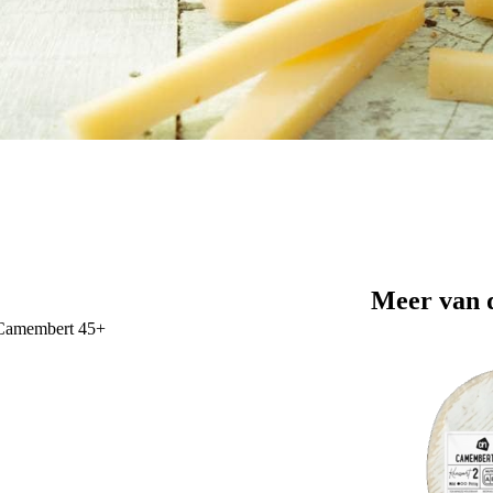
Meer van 
Camembert 45+