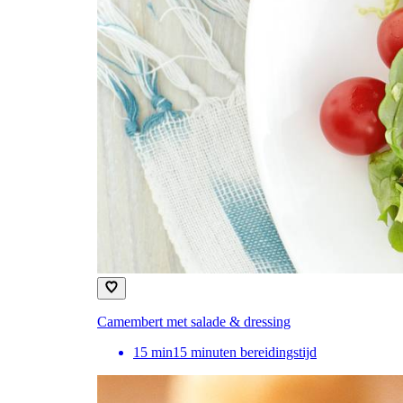
Camembert met salade & dressing
15
min
15 minuten bereidingstijd