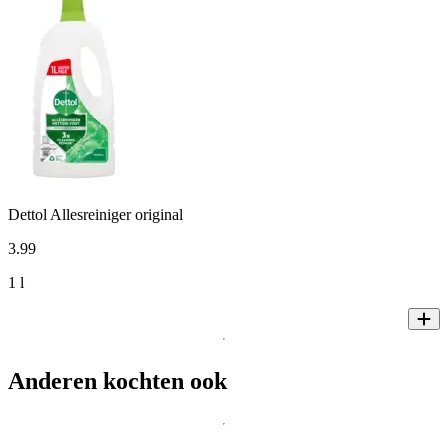
Dettol Allesreiniger original
3
.
99
1 l
Anderen kochten ook