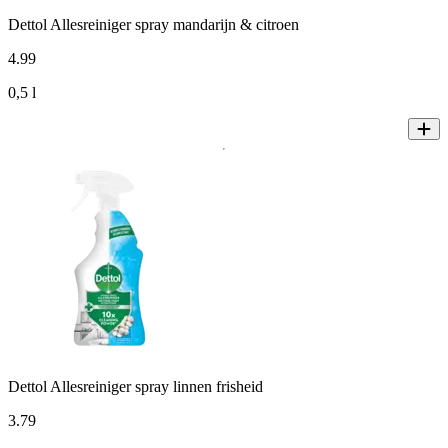
Dettol Allesreiniger spray mandarijn & citroen
4
.
99
0,5 l
Dettol Allesreiniger spray linnen frisheid
3
.
79