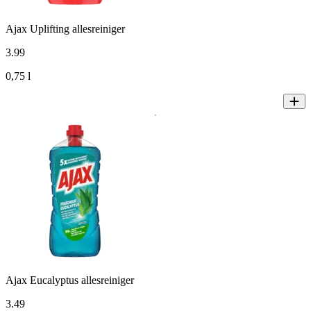
Ajax Uplifting allesreiniger
3
.
99
0,75 l
Ajax Eucalyptus allesreiniger
3
.
49