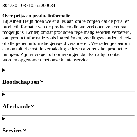
804730
-
08710552290034
Over prijs- en productinformatie
Bij Albert Heijn doen we er alles aan om te zorgen dat de prijs- en
productinformatie van de producten die we verkopen zo accuraat
mogelijk is. Echter, omdat producten regelmatig worden verbeterd,
kan productinformatie zoals ingrediënten, voedingswaarden, dieet-
of allergenen informatie geregeld veranderen. We raden je daarom
aan om altijd eerst de verpakking te lezen alvorens het product te
nuttigen. Zijn er vragen of opmerkingen dan kan altijd contact
worden opgenomen met onze klantenservice.
Boodschappen
Allerhande
Services