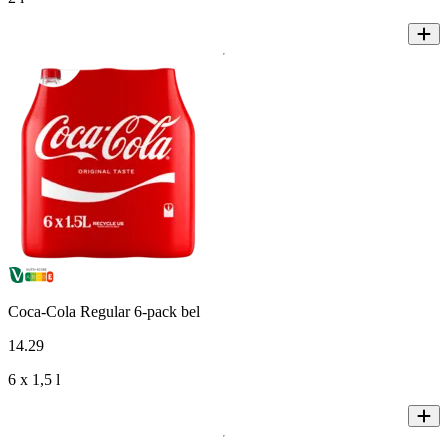
Coca-Cola Regular 6-pack bel
14
.
29
6 x 1,5 l