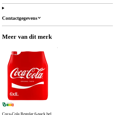
Contactgegevens
Meer van dit merk
Coca-Cola Regular 6-pack bel