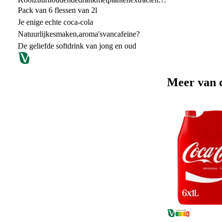
Pack van 6 flessen van 2l
Je enige echte coca-cola
Natuurlijkesmaken,aroma'svancafeine?
De geliefde softdrink van jong en oud
Meer van 