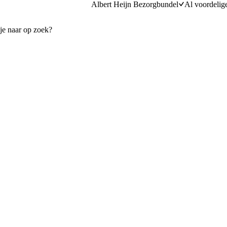
Albert Heijn Bezorgbundel
Al voordelig