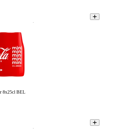
ar 8x25cl BEL