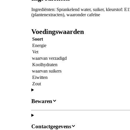
Ingrediënten: Sprankelend water, suiker, kleurstof: E
(plantenextracten), waaronder cafeïne
Voedingswaarden
Soort
Energie
Vet
waarvan verzadigd
Koolhydraten
waarvan suikers
Eiwitten
Zout
Bewaren
Contactgegevens