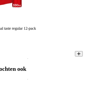
l taste regular 12-pack
ochten ook