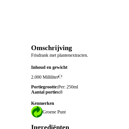
Omschrijving
Frisdrank met plantenextracten.
Inhoud en gewicht
2.000 Milliliter
Portiegrootte:
Per: 250ml
Aantal porties:
8
Kenmerken
Groene Punt
Ingrediënten