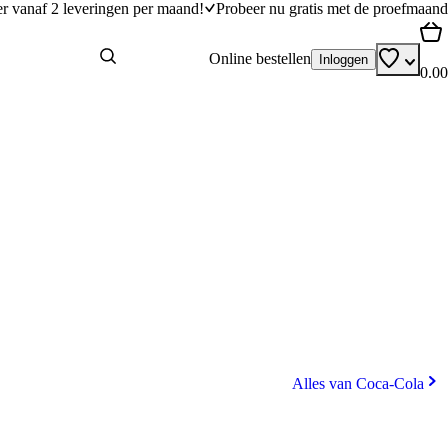
er vanaf 2 leveringen per maand!
Probeer nu gratis met de proefmaand
Online bestellen
Inloggen
0.00
Alles van Coca-Cola