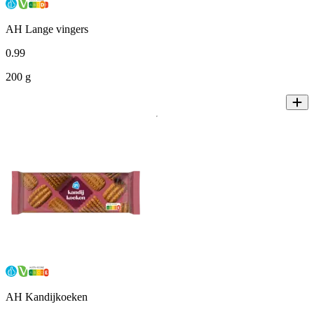
AH Lange vingers
0
.
99
200 g
AH Kandijkoeken