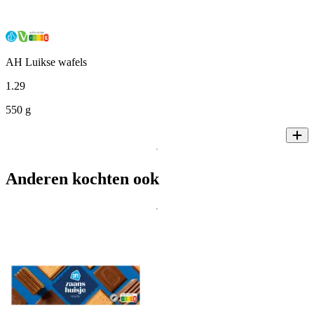
AH Luikse wafels
1
.
29
550 g
Anderen kochten ook