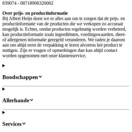
839074
-
08718906320062
Over prijs- en productinformatie
Bij Albert Heijn doen we er alles aan om te zorgen dat de prijs- en
productinformatie van de producten die we verkopen zo accuraat
mogelijk is. Echter, omdat producten regelmatig worden verbeterd,
kan productinformatie zoals ingrediënten, voedingswaarden, dieet-
of allergenen informatie geregeld veranderen. We raden je daarom
aan om altijd eerst de verpakking te lezen alvorens het product te
nuttigen. Zijn er vragen of opmerkingen dan kan altijd contact
worden opgenomen met onze klantenservice.
Boodschappen
Allerhande
Services