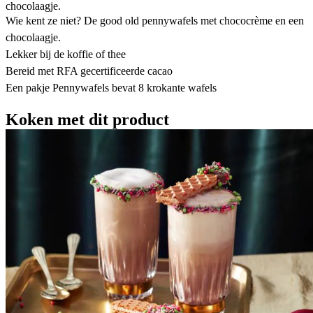
chocolaagje.
Wie kent ze niet? De good old pennywafels met chococrème en een
chocolaagje.
Lekker bij de koffie of thee
Bereid met RFA gecertificeerde cacao
Een pakje Pennywafels bevat 8 krokante wafels
Koken met dit product