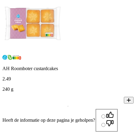
AH Roomboter custardcakes
2
.
49
240 g
Heeft de informatie op deze pagina je geholpen?