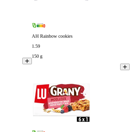
AH Rainbow cookies
1
.
59
150 g