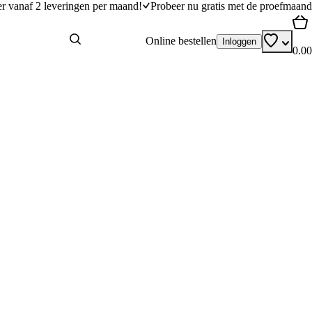
er vanaf 2 leveringen per maand!
Probeer nu gratis met de proefmaand
Online bestellen
Inloggen
0.00