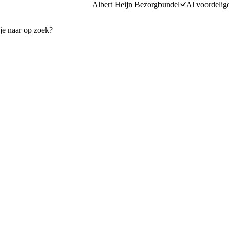
Albert Heijn Bezorgbundel
Al voordelig