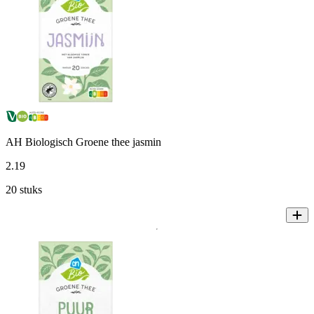
AH Biologisch Groene thee jasmin
2
.
19
20 stuks