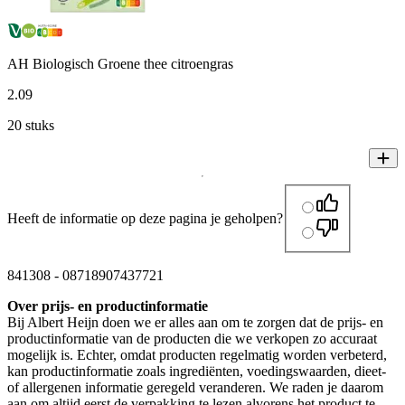
AH Biologisch Groene thee citroengras
2
.
09
20 stuks
Heeft de informatie op deze pagina je geholpen?
841308
-
08718907437721
Over prijs- en productinformatie
Bij Albert Heijn doen we er alles aan om te zorgen dat de prijs- en
productinformatie van de producten die we verkopen zo accuraat
mogelijk is. Echter, omdat producten regelmatig worden verbeterd,
kan productinformatie zoals ingrediënten, voedingswaarden, dieet-
of allergenen informatie geregeld veranderen. We raden je daarom
aan om altijd eerst de verpakking te lezen alvorens het product te