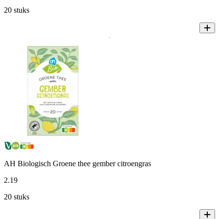
20 stuks
AH Biologisch Groene thee gember citroengras
2
.
19
20 stuks