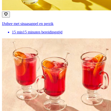
IJsthee met sinaasappel en perzik
15
min
15 minuten bereidingstijd