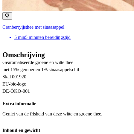
Cranberryijsthee met sinaasappel
5
min
5 minuten bereidingstijd
Omschrijving
Gearomatiseerde groene en witte thee
met 15% gember en 1% sinaasappelschil
Skal 001920
EU-bio-logo
DE-ÖKO-001
Extra informatie
Geniet van de frisheid van deze witte en groene thee.
Inhoud en gewicht