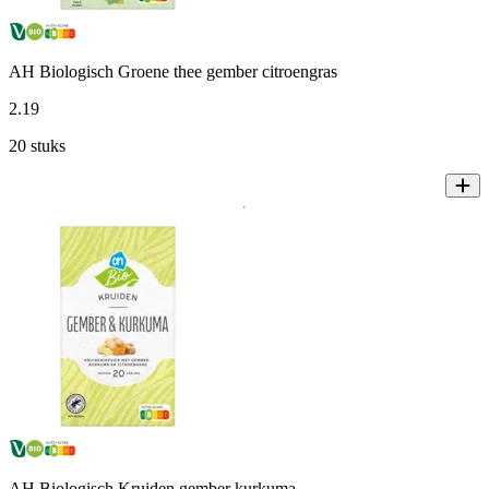
AH Biologisch Groene thee gember citroengras
2
.
19
20 stuks
AH Biologisch Kruiden gember kurkuma