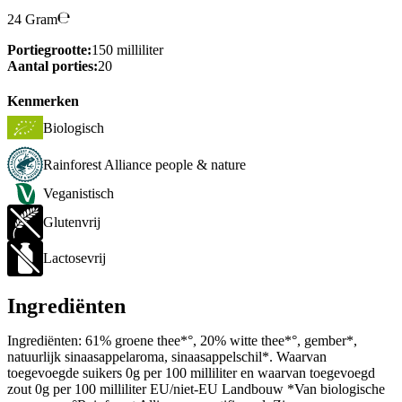
24 Gram
Portiegrootte:
150 milliliter
Aantal porties:
20
Kenmerken
Biologisch
Rainforest Alliance people & nature
Veganistisch
Glutenvrij
Lactosevrij
Ingrediënten
Ingrediënten: 61% groene thee*°, 20% witte thee*°, gember*,
natuurlijk sinaasappelaroma, sinaasappelschil*. Waarvan
toegevoegde suikers 0g per 100 milliliter en waarvan toegevoegd
zout 0g per 100 milliliter EU/niet-EU Landbouw *Van biologische