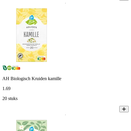
AH Biologisch Kruiden kamille
1
.
69
20 stuks