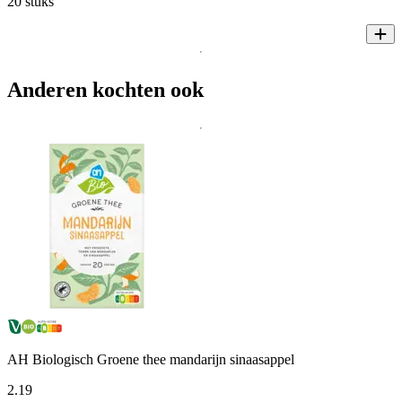
20 stuks
Anderen kochten ook
AH Biologisch Groene thee mandarijn sinaasappel
2
.
19