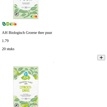
AH Biologisch Groene thee puur
1
.
79
20 stuks