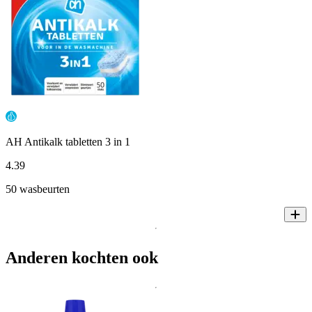
AH Antikalk tabletten 3 in 1
4
.
39
50 wasbeurten
Anderen kochten ook