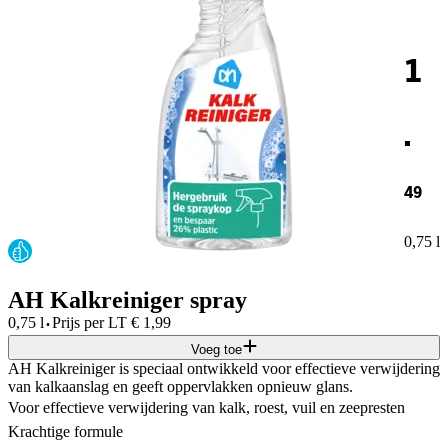
1
.
49
0,75 l
AH Kalkreiniger spray
·
0,75 l
Prijs per
LT
€
1,99
Voeg toe
AH Kalkreiniger is speciaal ontwikkeld voor effectieve verwijdering
van kalkaanslag en geeft oppervlakken opnieuw glans.
Voor effectieve verwijdering van kalk, roest, vuil en zeepresten
Krachtige formule