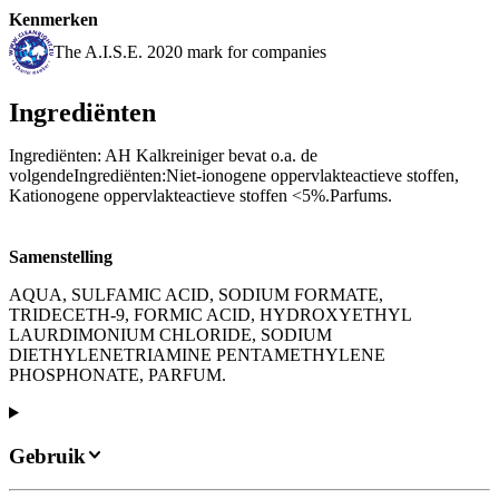
Kenmerken
The A.I.S.E. 2020 mark for companies
Ingrediënten
Ingrediënten: AH Kalkreiniger bevat o.a. de
volgendeIngrediënten:Niet-ionogene oppervlakteactieve stoffen,
Kationogene oppervlakteactieve stoffen <5%.Parfums.
Samenstelling
AQUA, SULFAMIC ACID, SODIUM FORMATE,
TRIDECETH-9, FORMIC ACID, HYDROXYETHYL
LAURDIMONIUM CHLORIDE, SODIUM
DIETHYLENETRIAMINE PENTAMETHYLENE
PHOSPHONATE, PARFUM.
Gebruik