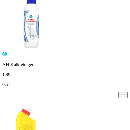
AH Kalkreiniger
1
.
99
0,5 l