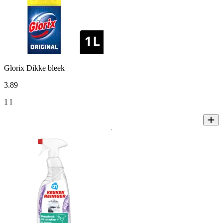
Glorix Dikke bleek
3
.
89
1 l