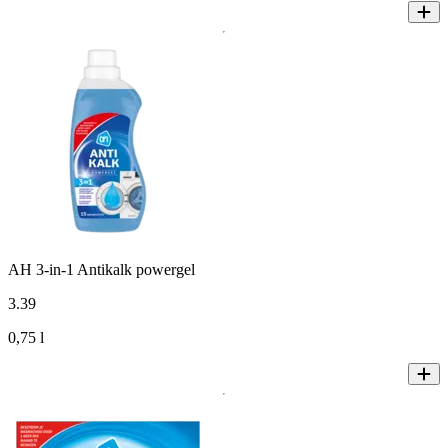
AH 3-in-1 Antikalk powergel
3
.
39
0,75 l