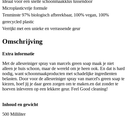
Ideaal voor een snelle schoonmaakklus tussendoor
Microplasticvrije formule
Tenminste 97% biologisch afbreekbaar, 100% vegan, 100%
gerecycled plastic
Verrijkt met een unieke en verrassende geur
Omschrijving
Extra informatie
Met de allesreiniger spray van marcels green soap maak je niet
alleen je huis schoon, maar de wereld om je heen ook. En dat is hard
nodig, want schoonmaakproducten met schadelijke ingredienten
belasten. Door voor de allesreiniger spray van marcel's green soap te
kiezen, hoef jij je daar geen zorgen om te maken.en dat zonder te
hoeven inleveren op een lekkere geur. Feel Good cleaning!
Inhoud en gewicht
500 Milliliter