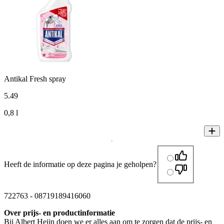
Antikal Fresh spray
5
.
49
0,8 l
Heeft de informatie op deze pagina je geholpen?
722763
-
08719189416060
Over prijs- en productinformatie
Bij Albert Heijn doen we er alles aan om te zorgen dat de prijs- en