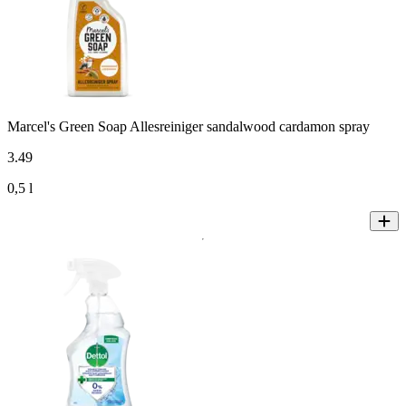
Marcel's Green Soap Allesreiniger sandalwood cardamon spray
3
.
49
0,5 l