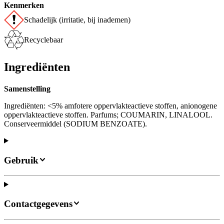
Kenmerken
Schadelijk (irritatie, bij inademen)
Recyclebaar
Ingrediënten
Samenstelling
Ingrediënten: <5% amfotere oppervlakteactieve stoffen, anionogene
oppervlakteactieve stoffen. Parfums; COUMARIN, LINALOOL.
Conserveermiddel (SODIUM BENZOATE).
Gebruik
Contactgegevens