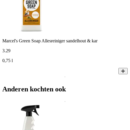
Marcel's Green Soap Allesreiniger sandelhout & kar
3
.
29
0,75 l
Anderen kochten ook