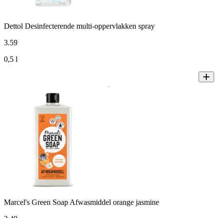
Dettol Desinfecterende multi-oppervlakken spray
3
.
59
0,5 l
Marcel's Green Soap Afwasmiddel orange jasmine