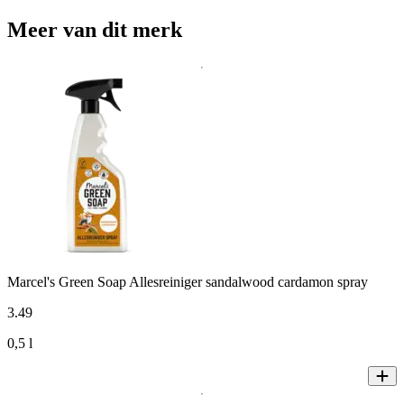
Meer van dit merk
Marcel's Green Soap Allesreiniger sandalwood cardamon spray
3
.
49
0,5 l